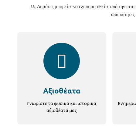
Ως Δημότες μπορείτε να εξυπηρετηθείτε από την ιστοσε
απαραίτητες 
Αξιοθέατα
Γνωρίστε τα φυσικά και ιστορικά
Ενημερωθ
αξιοθέατά μας