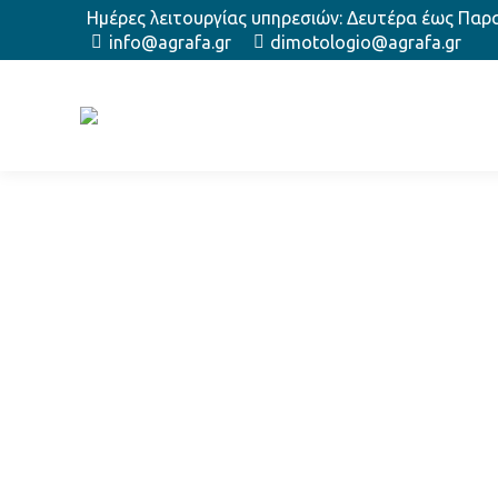
Ημέρες λειτουργίας υπηρεσιών: Δευτέρα έως Παρασ
info@agrafa.gr
dimotologio@agrafa.gr