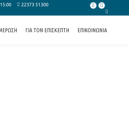
 15:00
22373 51300
Facebook
Instagram
Search:
ΜΕΡΩΣΗ
ΓΙΑ ΤΟΝ ΕΠΙΣΚΕΠΤΗ
ΕΠΙΚΟΙΝΩΝΙΑ