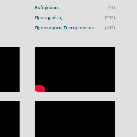
Εκδηλώσεις
(33)
Προκηρύξεις
(292)
Προσκλήσεις Συνεδριάσεων
(485)