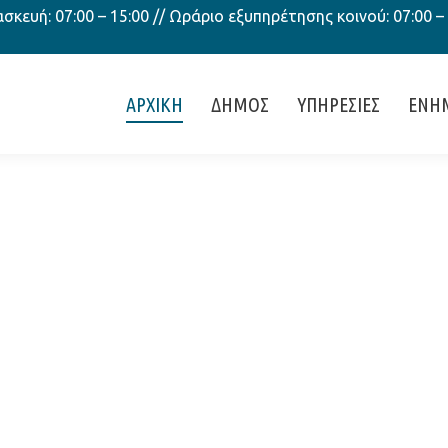
κευή: 07:00 – 15:00 // Ωράριο εξυπηρέτησης κοινού: 07:00 –
ΑΡΧΙΚΗ
ΔΗΜΟΣ
ΥΠΗΡΕΣΙΕΣ
ΕΝΗ