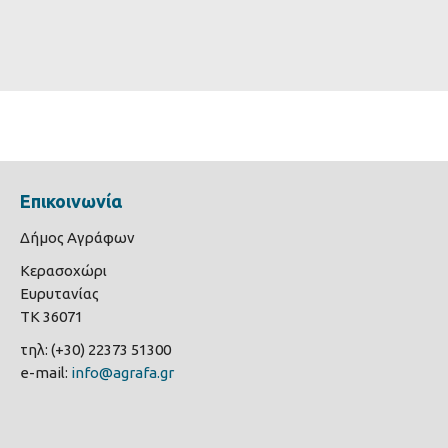
Επικοινωνία
Δήμος Αγράφων
Κερασοχώρι
Ευρυτανίας
ΤΚ 36071
τηλ: (+30) 22373 51300
e-mail:
info@agrafa.gr