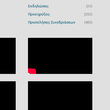
Εκδηλώσεις
(33)
Προκηρύξεις
(292)
Προσκλήσεις Συνεδριάσεων
(485)