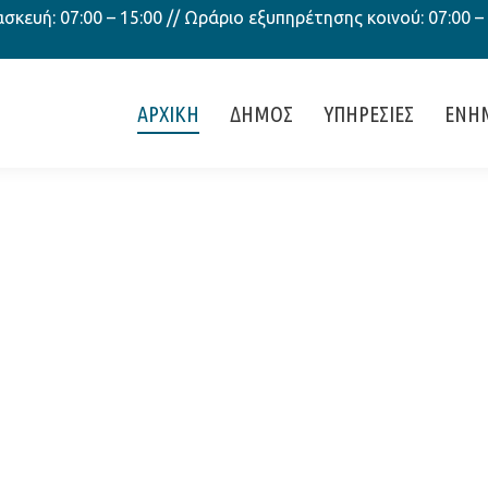
κευή: 07:00 – 15:00 // Ωράριο εξυπηρέτησης κοινού: 07:00 –
ΑΡΧΙΚΗ
ΔΗΜΟΣ
ΥΠΗΡΕΣΙΕΣ
ΕΝΗ