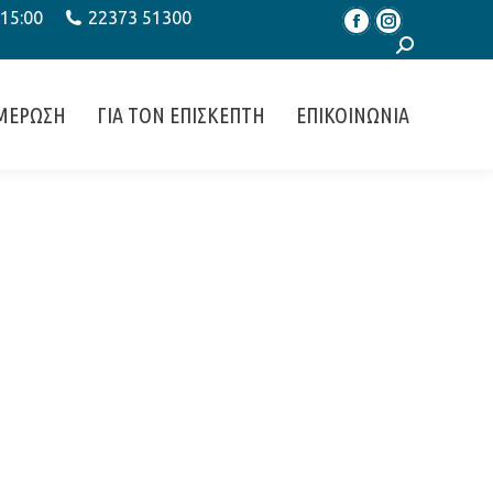
 15:00
22373 51300
Facebook
Instagram
Search:
ΜΕΡΩΣΗ
ΓΙΑ ΤΟΝ ΕΠΙΣΚΕΠΤΗ
ΕΠΙΚΟΙΝΩΝΙΑ