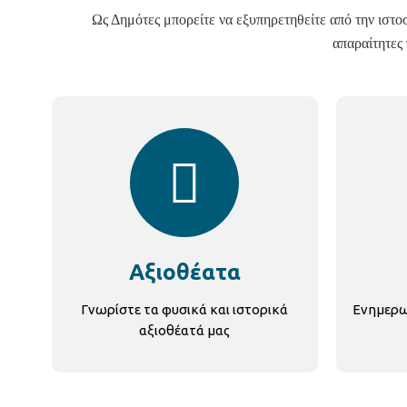
Ως Δημότες μπορείτε να εξυπηρετηθείτε από την ιστοσε
απαραίτητες 
Αξιοθέατα
Γνωρίστε τα φυσικά και ιστορικά
Ενημερωθ
αξιοθέατά μας