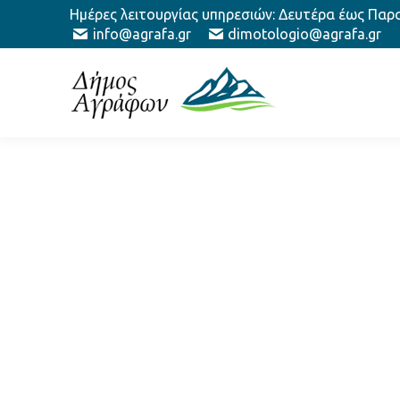
Ημέρες λειτουργίας υπηρεσιών: Δευτέρα έως Παρασ
info@agrafa.gr
dimotologio@agrafa.gr