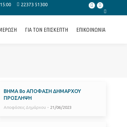
 15:00
22373 51300
Facebook
Instagram
Search:
ΜΕΡΩΣΗ
ΓΙΑ ΤΟΝ ΕΠΙΣΚΕΠΤΗ
ΕΠΙΚΟΙΝΩΝΙΑ
ΒΗΜΑ 8ο ΑΠΟΦΑΣΗ ΔΗΜΑΡΧΟΥ
ΠΡΟΣΛΗΨΗ
Αποφάσεις Δημάρχου
21/06/2023