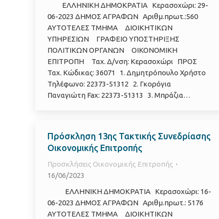
ΕΛΛΗΝΙΚΗ ΔΗΜΟΚΡΑΤΙΑ Κερασοχώρι: 29-
06-2023 ΔΗΜΟΣ ΑΓΡΑΦΩΝ Αριθμ.πρωτ.:560
ΑΥΤΟΤΕΛΕΣ ΤΜΗΜΑ ΔΙΟΙΚΗΤΙΚΩΝ
ΥΠΗΡΕΣΙΩΝ ΓΡΑΦΕΙΟ ΥΠΟΣΤΗΡΙΞΗΣ
ΠΟΛΙΤΙΚΩΝ ΟΡΓΑΝΩΝ ΟΙΚΟΝΟΜΙΚΗ
ΕΠΙΤΡΟΠΗ Ταχ. Δ/νση: Κερασοχώρι ΠΡΟΣ
Ταχ. Κώδικας: 36071 1. Δημητρόπουλο Χρήστο
Τηλέφωνο: 22373-51312 2. Γκορόγια
Παναγιώτη Fax: 22373-51313 3. Μπράζια…
Πρόσκληση 13ης Τακτικής Συνεδρίασης
Οικονομικής Επιτροπής
Προσκλήσεις Οικονομικής Επιτροπής
16/06/2023
ΕΛΛΗΝΙΚΗ ΔΗΜΟΚΡΑΤΙΑ Κερασοχώρι: 16-
06-2023 ΔΗΜΟΣ ΑΓΡΑΦΩΝ Αριθμ.πρωτ.: 5176
ΑΥΤΟΤΕΛΕΣ ΤΜΗΜΑ ΔΙΟΙΚΗΤΙΚΩΝ