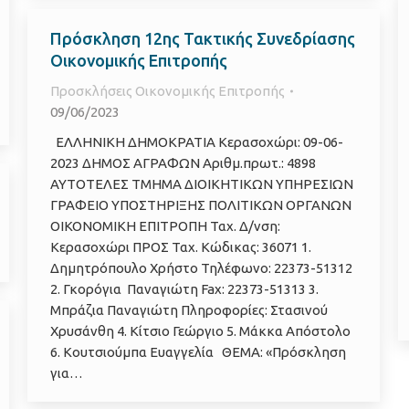
Πρόσκληση 12ης Τακτικής Συνεδρίασης
Οικονομικής Επιτροπής
Προσκλήσεις Οικονομικής Επιτροπής
09/06/2023
ΕΛΛΗΝΙΚΗ ΔΗΜΟΚΡΑΤΙΑ Κερασοχώρι: 09-06-
2023 ΔΗΜΟΣ ΑΓΡΑΦΩΝ Αριθμ.πρωτ.: 4898
ΑΥΤΟΤΕΛΕΣ ΤΜΗΜΑ ΔΙΟΙΚΗΤΙΚΩΝ ΥΠΗΡΕΣΙΩΝ
ΓΡΑΦΕΙΟ ΥΠΟΣΤΗΡΙΞΗΣ ΠΟΛΙΤΙΚΩΝ ΟΡΓΑΝΩΝ
ΟΙΚΟΝΟΜΙΚΗ ΕΠΙΤΡΟΠΗ Ταχ. Δ/νση:
Κερασοχώρι ΠΡΟΣ Ταχ. Κώδικας: 36071 1.
Δημητρόπουλο Χρήστο Τηλέφωνο: 22373-51312
2. Γκορόγια Παναγιώτη Fax: 22373-51313 3.
Μπράζια Παναγιώτη Πληροφορίες: Στασινού
Χρυσάνθη 4. Κίτσιο Γεώργιο 5. Μάκκα Απόστολο
6. Κουτσιούμπα Ευαγγελία ΘΕΜΑ: «Πρόσκληση
για…