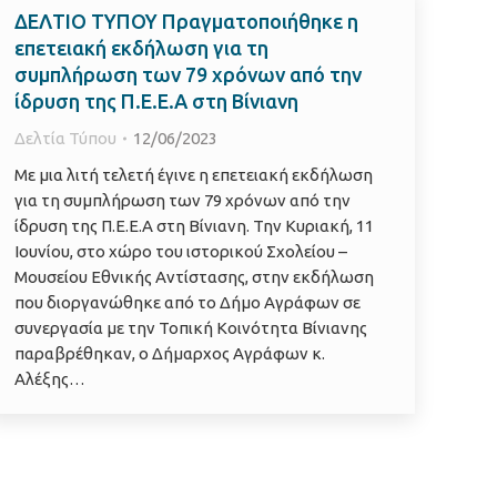
ΔΕΛΤΙΟ ΤΥΠΟΥ Πραγματοποιήθηκε η
επετειακή εκδήλωση για τη
συμπλήρωση των 79 χρόνων από την
ίδρυση της Π.Ε.Ε.Α στη Βίνιανη
Δελτία Τύπου
12/06/2023
Με μια λιτή τελετή έγινε η επετειακή εκδήλωση
για τη συμπλήρωση των 79 χρόνων από την
ίδρυση της Π.Ε.Ε.Α στη Βίνιανη. Την Κυριακή, 11
Ιουνίου, στο χώρο του ιστορικού Σχολείου –
Μουσείου Εθνικής Αντίστασης, στην εκδήλωση
που διοργανώθηκε από το Δήμο Αγράφων σε
συνεργασία με την Τοπική Κοινότητα Βίνιανης
παραβρέθηκαν, ο Δήμαρχος Αγράφων κ.
Αλέξης…