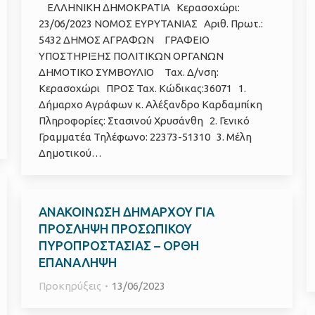
ΕΛΛΗΝΙΚΗ ΔΗΜΟΚΡΑΤΙΑ Κερασοχώρι:
23/06/2023 ΝΟΜΟΣ ΕΥΡΥΤΑΝΙΑΣ Αριθ. Πρωτ.:
5432 ΔΗΜΟΣ ΑΓΡΑΦΩΝ ΓΡΑΦΕΙΟ
ΥΠΟΣΤΗΡΙΞΗΣ ΠΟΛΙΤΙΚΩΝ ΟΡΓΑΝΩΝ
ΔΗΜΟΤΙΚΟ ΣΥΜΒΟΥΛΙΟ Ταχ. Δ/νση:
Κερασοχώρι ΠΡΟΣ Ταχ. Κώδικας:36071 1.
Δήμαρχο Αγράφων κ. Αλέξανδρο Καρδαμπίκη
Πληροφορίες: Στασινού Χρυσάνθη 2. Γενικό
Γραμματέα Τηλέφωνο: 22373-51310 3. Μέλη
Δημοτικού…
ΑΝΑΚΟΙΝΩΣΗ ΔΗΜΑΡΧΟΥ ΓΙΑ
ΠΡΟΣΛΗΨΗ ΠΡΟΣΩΠΙΚΟΥ
ΠΥΡΟΠΡΟΣΤΑΣΙΑΣ – ΟΡΘΗ
ΕΠΑΝΑΛΗΨΗ
Προκηρύξεις
13/06/2023