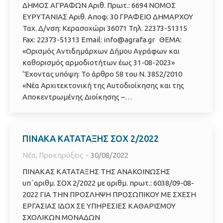
ΔΗΜΟΣ ΑΓΡΑΦΩΝ Αριθ. Πρωτ.: 6694 ΝΟΜΟΣ
ΕΥΡΥΤΑΝΙΑΣ Αριθ. Αποφ: 30 ΓΡΑΦΕΙΟ ΔΗΜΑΡΧΟΥ
Ταχ. Δ/νση: Κερασοχώρι 36071 Τηλ. 22373-51315
Fax: 22373-51313 Email: info@agrafa.gr ΘΕΜΑ:
«Ορισμός Αντιδημάρχων Δήμου Αγράφων και
καθορισμός αρμοδιοτήτων έως 31-08-2023»
‘Έχοντας υπόψη: Το άρθρο 58 του Ν. 3852/2010
«Νέα Αρχιτεκτονική της Αυτοδιοίκησης και της
Αποκεντρωμένης Διοίκησης –…
ΠΙΝΑΚΑ ΚΑΤΑΤΑΞΗΣ ΣΟΧ 2/2022
Νέα
,
Προκηρύξεις
30/08/2022
ΠΙΝΑΚΑΣ ΚΑΤΑΤΑΞΗΣ ΤΗΣ ΑΝΑΚΟΙΝΩΣΗΣ
υπ΄αριθμ. ΣΟΧ 2/2022 με αριθμ. πρωτ.: 6038/09-08-
2022 ΓΙΑ ΤΗΝ ΠΡΟΣΛΗΨΗ ΠΡΟΣΩΠΙΚΟΥ ΜΕ ΣΧΕΣΗ
ΕΡΓΑΣΙΑΣ ΙΔΟΧ ΣΕ ΥΠΗΡΕΣΙΕΣ ΚΑΘΑΡΙΣΜΟΥ
ΣΧΟΛΙΚΩΝ ΜΟΝΑΔΩΝ