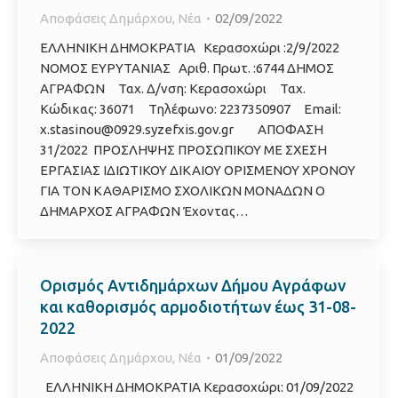
Αποφάσεις Δημάρχου
,
Νέα
02/09/2022
ΕΛΛΗΝΙΚΗ ΔΗΜΟΚΡΑΤΙΑ Κερασοχώρι :2/9/2022
ΝΟΜΟΣ ΕΥΡΥΤΑΝΙΑΣ Αριθ. Πρωτ. :6744 ΔΗΜΟΣ
ΑΓΡΑΦΩΝ Ταχ. Δ/νση: Κερασοχώρι Ταχ.
Κώδικας: 36071 Τηλέφωνο: 2237350907 Email:
x.stasinou@0929.syzefxis.gov.gr ΑΠΟΦΑΣΗ
31/2022 ΠΡΟΣΛΗΨΗΣ ΠΡΟΣΩΠΙΚΟΥ ΜΕ ΣΧΕΣΗ
ΕΡΓΑΣΙΑΣ ΙΔΙΩΤΙΚΟΥ ΔΙΚΑΙΟΥ ΟΡΙΣΜΕΝΟΥ ΧΡΟΝΟΥ
ΓΙΑ ΤΟΝ ΚΑΘΑΡΙΣΜΟ ΣΧΟΛΙΚΩΝ ΜΟΝΑΔΩΝ Ο
ΔΗΜΑΡΧΟΣ ΑΓΡΑΦΩΝ Έχοντας…
Ορισμός Αντιδημάρχων Δήμου Αγράφων
και καθορισμός αρμοδιοτήτων έως 31-08-
2022
Αποφάσεις Δημάρχου
,
Νέα
01/09/2022
ΕΛΛΗΝΙΚΗ ΔΗΜΟΚΡΑΤΙΑ Κερασοχώρι: 01/09/2022