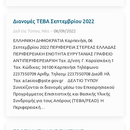
Διανομές ΤΕΒΑ Σεπτεμβρίου 2022
Δελτία Τύπου
,
Νέα
06/09/2022
ΕΛΛΗΝΙΚΗ ΔΗΜΟΚΡΑΤΙΑ Καρπενήσι, 06
Σεπτεμβρίου 2022 ΠΕΡΙΦΕΡΕΙΑ ΣΤΕΡΕΑΣ ΕΛΛΑΔΑΣ
ΠΕΡΙΦΕΡΕΙΑΚΗ ΕΝΟΤΗΤΑ ΕΥΡΥΤΑΝΙΑΣ ΓΡΑΦΕΙΟ
ΑΝΤΙΠΕΡΙΦΕΡΕΙΑΡΧΗ Ταχ. Δ/νση: Γ. Καραϊσκάκη 1
Ταχ. Κώδικας: 36100 Καρπενήσι Τηλέφωνο:
2237350709 Αριθμ. Τηλεομ: 2237350708 Διεύθ. Ηλ.
Ταχ: a.tasios@pste.gov.gr ΔΕΛΤΙΟ ΤΥΠΟΥ
Συνεχίζονται οι διανομές μέσω του Επιχειρησιακού
Προγράμματος Επισιτιστικής και Βασικής Υλικής
Συνδρομής για τους Απόρους (ΤΕΒΑ/FEAD). Η
Περιφερειακή…