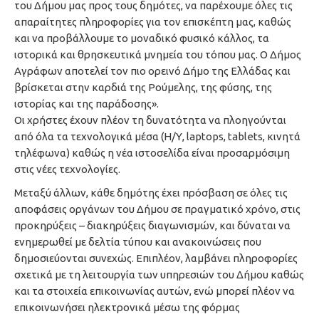
του Δήμου μας προς τους δημότες, να παρέχουμε όλες τις
απαραίτητες πληροφορίες για τον επισκέπτη μας, καθώς
και να προβάλλουμε το μοναδικό φυσικό κάλλος, τα
ιστορικά και θρησκευτικά μνημεία του τόπου μας. Ο Δήμος
Αγράφων αποτελεί τον πιο ορεινό Δήμο της Ελλάδας και
βρίσκεται στην καρδιά της Ρούμελης, της φύσης, της
ιστορίας και της παράδοσης».
Οι χρήστες έχουν πλέον τη δυνατότητα να πλοηγούνται
από όλα τα τεχνολογικά μέσα (Η/Υ, laptops, tablets, κινητά
τηλέφωνα) καθώς η νέα ιστοσελίδα είναι προσαρμόσιμη
στις νέες τεχνολογίες.
Μεταξύ άλλων, κάθε δημότης έχει πρόσβαση σε όλες τις
αποφάσεις οργάνων του Δήμου σε πραγματικό χρόνο, στις
προκηρύξεις – διακηρύξεις διαγωνισμών, και δύναται να
ενημερωθεί με δελτία τύπου και ανακοινώσεις που
δημοσιεύονται συνεχώς. Επιπλέον, λαμβάνει πληροφορίες
σχετικά με τη λειτουργία των υπηρεσιών του Δήμου καθώς
και τα στοιχεία επικοινωνίας αυτών, ενώ μπορεί πλέον να
επικοινωνήσει ηλεκτρονικά μέσω της φόρμας