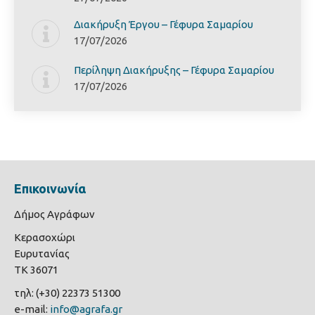
Διακήρυξη Έργoυ – Γέφυρα Σαμαρίoυ
17/07/2026
Περίληψη Διακήρυξης – Γέφυρα Σαμαρίoυ
17/07/2026
Επικοινωνία
Δήμος Αγράφων
Κερασοχώρι
Ευρυτανίας
ΤΚ 36071
τηλ: (+30) 22373 51300
e-mail:
info@agrafa.gr