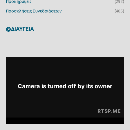
Προκηρύξεις
(292)
Προσκλήσεις Συνεδριάσεων
(485)
@ΔΙΑΥΓΕΙΑ