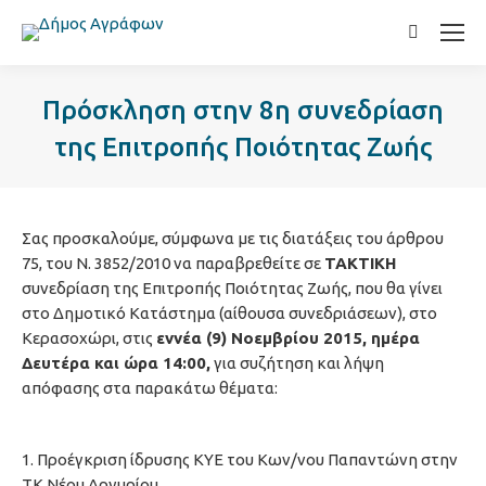
Search:
Πρόσκληση στην 8η συνεδρίαση
της Επιτροπής Ποιότητας Ζωής
Σας προσκαλούμε, σύμφωνα με τις διατάξεις του άρθρου
75, του Ν. 3852/2010 να παραβρεθείτε σε
ΤΑΚΤΙΚΗ
συνεδρίαση της Επιτροπής Ποιότητας Ζωής, που θα γίνει
στο Δημοτικό Κατάστημα (αίθουσα συνεδριάσεων), στο
Κερασοχώρι, στις
εννέα (9) Νοεμβρίου 2015, ημέρα
Δευτέρα και ώρα 14:00,
για συζήτηση και λήψη
απόφασης στα παρακάτω θέματα:
1. Προέγκριση ίδρυσης ΚΥΕ του Κων/νου Παπαντώνη στην
ΤΚ Νέου Αργυρίου.