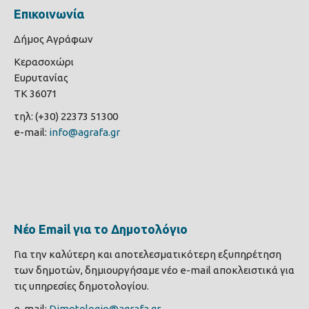
Επικοινωνία
Δήμος Αγράφων
Κερασοχώρι
Ευρυτανίας
ΤΚ 36071
τηλ: (+30) 22373 51300
e-mail:
info@agrafa.gr
Νέο Email για το Δημοτολόγιο
Για την καλύτερη και αποτελεσματικότερη εξυπηρέτηση
των δημοτών, δημιουργήσαμε νέο e-mail αποκλειστικά για
τις υπηρεσίες δημοτολογίου.
e-mail:
Dimotologio@agrafa.gr