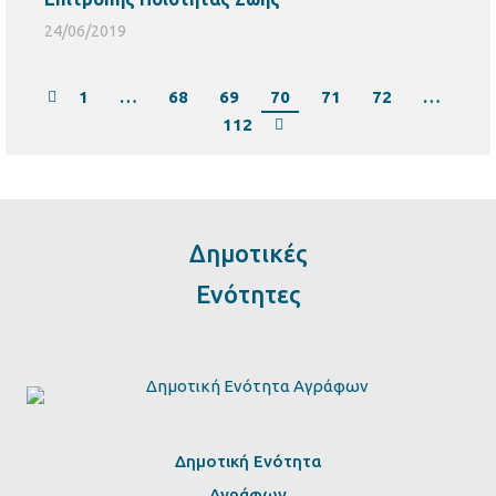
24/06/2019
1
…
68
69
70
71
72
…
112
Δημοτικές
Ενότητες
Δημοτική Ενότητα
Αγράφων