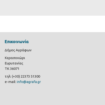
Επικοινωνία
Δήμος Αγράφων
Κερασοχώρι
Ευρυτανίας
ΤΚ 36071
τηλ: (+30) 22373 51300
e-mail:
info@agrafa.gr