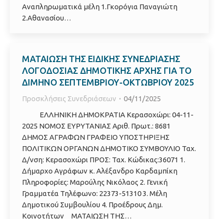
Αναπληρωματικά μέλη 1.Γκορόγια Παναγιώτη
2.Αθανασίου…
ΜΑΤΑΙΩΣΗ ΤΗΣ ΕΙΔΙΚΗΣ ΣΥΝΕΔΡΙΑΣΗΣ
ΛΟΓΟΔΟΣΙΑΣ ΔΗΜΟΤΙΚΗΣ ΑΡΧΗΣ ΓΙΑ ΤΟ
ΔΙΜΗΝΟ ΣΕΠΤΕΜΒΡΙΟΥ-ΟΚΤΩΒΡΙΟΥ 2025
Προσκλήσεις Συνεδριάσεων
04/11/2025
ΕΛΛΗΝΙΚΗ ΔΗΜΟΚΡΑΤΙΑ Κερασοχώρι: 04-11-
2025 ΝΟΜΟΣ ΕΥΡΥΤΑΝΙΑΣ Αριθ. Πρωτ.: 8681
ΔΗΜΟΣ ΑΓΡΑΦΩΝ ΓΡΑΦΕΙΟ ΥΠΟΣΤΗΡΙΞΗΣ
ΠΟΛΙΤΙΚΩΝ ΟΡΓΑΝΩΝ ΔΗΜΟΤΙΚΟ ΣΥΜΒΟΥΛΙΟ Ταχ.
Δ/νση: Κερασοχώρι ΠΡΟΣ: Ταχ. Κώδικας:36071 1.
Δήμαρχο Αγράφων κ. Αλέξανδρο Καρδαμπίκη
Πληροφορίες: Μαρούλης Νικόλαος 2. Γενική
Γραμματέα Τηλέφωνο: 22373-51310 3. Μέλη
Δημοτικού Συμβουλίου 4. Προέδρους Δημ.
Κοινοτήτων ΜΑΤΑΙΩΣΗ ΤΗΣ…