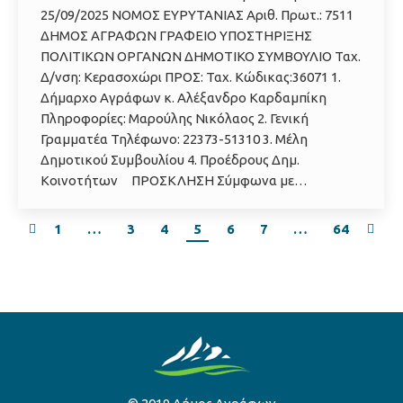
25/09/2025 ΝΟΜΟΣ ΕΥΡΥΤΑΝΙΑΣ Αριθ. Πρωτ.: 7511
ΔΗΜΟΣ ΑΓΡΑΦΩΝ ΓΡΑΦΕΙΟ ΥΠΟΣΤΗΡΙΞΗΣ
ΠΟΛΙΤΙΚΩΝ ΟΡΓΑΝΩΝ ΔΗΜΟΤΙΚΟ ΣΥΜΒΟΥΛΙΟ Ταχ.
Δ/νση: Κερασοχώρι ΠΡΟΣ: Ταχ. Κώδικας:36071 1.
Δήμαρχο Αγράφων κ. Αλέξανδρο Καρδαμπίκη
Πληροφορίες: Μαρούλης Νικόλαος 2. Γενική
Γραμματέα Τηλέφωνο: 22373-51310 3. Μέλη
Δημοτικού Συμβουλίου 4. Προέδρους Δημ.
Κοινοτήτων ΠΡΟΣΚΛΗΣΗ Σύμφωνα με…
1
…
3
4
5
6
7
…
64