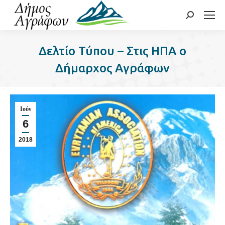
Search:
Δελτίο Τύπου – Στις ΗΠΑ ο
Δήμαρχος Αγράφων
Ιούν
6
2018