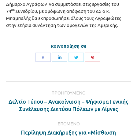
Δήμαρχο Αγράφων να συμμετάσχει στις εργασίες του
ου
74
Συνεδρίου, με ομόφωνη απόφαση του ΔΣ ο κ.
Μπαμπαλής θα εκπροσωπήσει όλους τους Αγραφιώτες
στην ετήσια συνάντηση των ομογενών της Αμερικής.
κοινοποίηση σε
Share
Share
Share
Share
on
on
on
on
Facebook
LinkedIn
Twitter
Pinterest
Post
ΠΡΟΗΓΟΎΜΕΝΟ
navigation
Δελτίο Τύπου – Ανακοίνωση – Ψήφισμα Γενικής
Previous
Συνέλευσης Δικτύου Πόλεων με Λίμνες
post:
ΕΠΌΜΕΝΟ
Περίληψη Διακήρυξης για «Μίσθωση