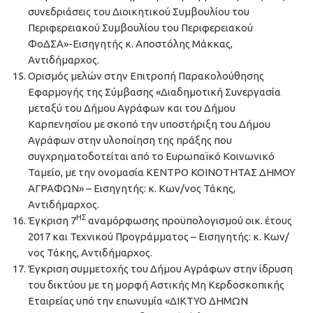
συνεδριάσεις του Διοικητικού Συμβουλίου του
Περιφερειακού Συμβουλίου του Περιφερειακού
ΦοΔΣΑ»-Εισηγητής κ. Αποστόλης Μάκκας,
Αντιδήμαρχος.
Ορισμός μελών στην Επιτροπή Παρακολούθησης
Εφαρμογής της Σύμβασης «Διαδημοτική Συνεργασία
μεταξύ του Δήμου Αγράφων και του Δήμου
Καρπενησίου με σκοπό την υποστήριξη του Δήμου
Αγράφων στην υλοποίηση της πράξης που
συγχρηματοδοτείται από το Ευρωπαϊκό Κοινωνικό
Ταμείο, με την ονομασία ΚΕΝΤΡΟ ΚΟΙΝΟΤΗΤΑΣ ΔΗΜΟΥ
ΑΓΡΑΦΩΝ» – Εισηγητής: κ. Κων/νος Τάκης,
Αντιδήμαρχος.
ΗΣ
Έγκριση 7
αναμόρφωσης προϋπολογισμού οικ. έτους
2017 και Τεχνικού Προγράμματος – Εισηγητής: κ. Κων/
νος Τάκης, Αντιδήμαρχος.
Έγκριση συμμετοχής του Δήμου Αγράφων στην ίδρυση
του δικτύου με τη μορφή Αστικής Μη Κερδοσκοπικής
Εταιρείας υπό την επωνυμία «ΔΙΚΤΥΟ ΔΗΜΩΝ