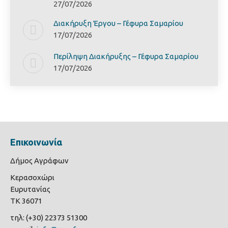
27/07/2026
Διακήρυξη Έργoυ – Γέφυρα Σαμαρίoυ
17/07/2026
Περίληψη Διακήρυξης – Γέφυρα Σαμαρίoυ
17/07/2026
Επικοινωνία
Δήμος Αγράφων
Κερασοχώρι
Ευρυτανίας
ΤΚ 36071
τηλ: (+30) 22373 51300