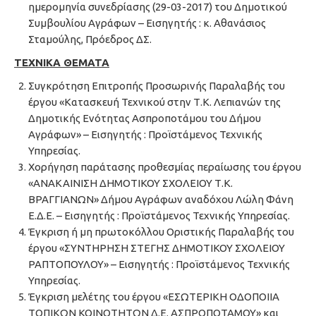
ημερομηνία συνεδρίασης (29-03-2017) του Δημοτικού
Συμβουλίου Αγράφων – Εισηγητής : κ. Αθανάσιος
Σταμούλης, Πρόεδρος ΔΣ.
ΤΕΧΝΙΚΑ ΘΕΜΑΤΑ
Συγκρότηση Επιτροπής Προσωρινής Παραλαβής του
έργου «Κατασκευή Τεχνικού στην Τ.Κ. Λεπιανών της
Δημοτικής Ενότητας Ασπροποτάμου του Δήμου
Αγράφων» – Εισηγητής : Προϊστάμενος Τεχνικής
Υπηρεσίας.
Χορήγηση παράτασης προθεσμίας περαίωσης του έργου
«ΑΝΑΚΑΙΝΙΣΗ ΔΗΜΟΤΙΚΟΥ ΣΧΟΛΕΙΟΥ Τ.Κ.
ΒΡΑΓΓΙΑΝΩΝ» Δήμου Αγράφων αναδόχου Λώλη Φάνη
Ε.Δ.Ε. – Εισηγητής : Προϊστάμενος Τεχνικής Υπηρεσίας.
Έγκριση ή μη πρωτοκόλλου Οριστικής Παραλαβής του
έργου «ΣΥΝΤΗΡΗΣΗ ΣΤΕΓΗΣ ΔΗΜΟΤΙΚΟΥ ΣΧΟΛΕΙΟΥ
ΡΑΠΤΟΠΟΥΛΟΥ» – Εισηγητής : Προϊστάμενος Τεχνικής
Υπηρεσίας.
Έγκριση μελέτης του έργου «ΕΣΩΤΕΡΙΚΗ ΟΔΟΠΟΙΙΑ
ΤΟΠΙΚΩΝ ΚΟΙΝΟΤΗΤΩΝ Δ.Ε. ΑΣΠΡΟΠΟΤΑΜΟΥ» και