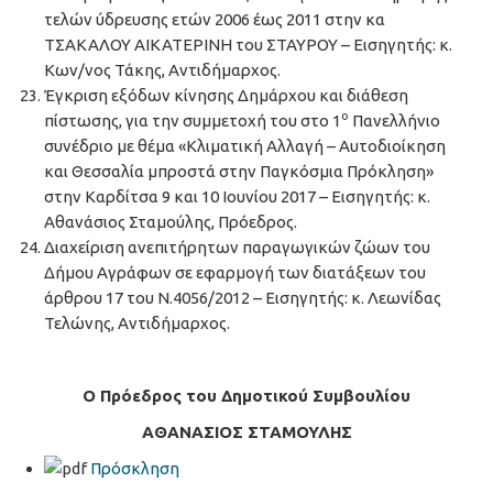
τελών ύδρευσης ετών 2006 έως 2011 στην κα
ΤΣΑΚΑΛΟΥ ΑΙΚΑΤΕΡΙΝΗ του ΣΤΑΥΡΟΥ – Εισηγητής: κ.
Κων/νος Τάκης, Αντιδήμαρχος.
Έγκριση εξόδων κίνησης Δημάρχου και διάθεση
ο
πίστωσης, για την συμμετοχή του στο 1
Πανελλήνιο
συνέδριο με θέμα «Κλιματική Αλλαγή – Αυτοδιοίκηση
και Θεσσαλία μπροστά στην Παγκόσμια Πρόκληση»
στην Καρδίτσα 9 και 10 Ιουνίου 2017 – Εισηγητής: κ.
Αθανάσιος Σταμούλης, Πρόεδρος.
Διαχείριση ανεπιτήρητων παραγωγικών ζώων του
Δήμου Αγράφων σε εφαρμογή των διατάξεων του
άρθρου 17 του Ν.4056/2012 – Εισηγητής: κ. Λεωνίδας
Τελώνης, Αντιδήμαρχος.
Ο Πρόεδρος του Δημοτικού Συμβουλίου
ΑΘΑΝΑΣΙΟΣ ΣΤΑΜΟΥΛΗΣ
Πρόσκληση