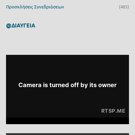
Προσκλήσεις Συνεδριάσεων
(485)
@ΔΙΑΥΓΕΙΑ