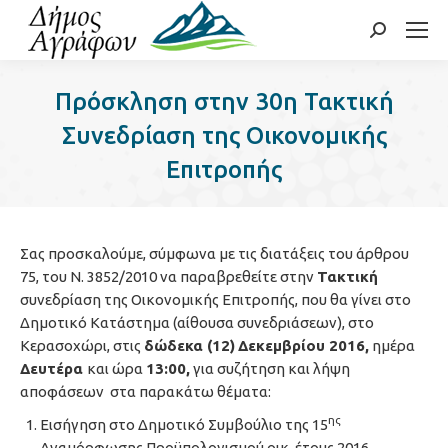
Search:
Πρόσκληση στην 30η Τακτική
Συνεδρίαση της Οικονομικής
Επιτροπής
Σας προσκαλούμε, σύμφωνα με τις διατάξεις του άρθρου
75, του Ν. 3852/2010 να παραβρεθείτε στην
Τακτική
συνεδρίαση της Οικονομικής Επιτροπής, που θα γίνει στο
Δημοτικό Κατάστημα (αίθουσα συνεδριάσεων), στο
Κερασοχώρι, στις
δώδεκα (12)
Δεκεμβρίου 2016,
ημέρα
Δευτέρα
και ώρα
13:00,
για συζήτηση και λήψη
αποφάσεων στα παρακάτω θέματα:
ης
Εισήγηση στο Δημοτικό Συμβούλιο της 15
Αναμόρφωσης Προϋπολογισμού οικ. έτους 2016.