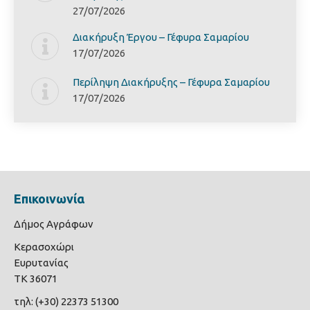
27/07/2026
Διακήρυξη Έργoυ – Γέφυρα Σαμαρίoυ
17/07/2026
Περίληψη Διακήρυξης – Γέφυρα Σαμαρίoυ
17/07/2026
Επικοινωνία
Δήμος Αγράφων
Κερασοχώρι
Ευρυτανίας
ΤΚ 36071
τηλ: (+30) 22373 51300