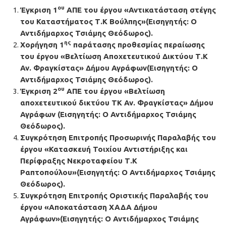
ου
Έγκριση 1
ΑΠΕ του έργου
«Αντικατάσταση στέγης
του Καταστήματος Τ.Κ Βούλπης»
(Εισηγητής: Ο
Αντιδήμαρχος Τσιάμης Θεόδωρος).
ης
Χορήγηση 1
παράτασης προθεσμίας περαίωσης
του έργου
«Βελτίωση Αποχετευτικού Δικτύου Τ.Κ
Αν. Φραγκίστας»
Δήμου Αγράφων(Εισηγητής: Ο
Αντιδήμαρχος Τσιάμης Θεόδωρος).
ου
Έγκριση 2
ΑΠΕ του έργου
«Βελτίωση
αποχετευτικού δικτύου ΤΚ Αν. Φραγκίστας»
Δήμου
Αγράφων (Εισηγητής: Ο Αντιδήμαρχος Τσιάμης
Θεόδωρος).
Συγκρότηση Επιτροπής Προσωρινής Παραλαβής του
έργου
«Κατασκευή Τοιχίου Αντιστήριξης και
Περίφραξης Νεκροταφείου Τ.Κ
Ραπτοπούλου»
(Εισηγητής: Ο Αντιδήμαρχος Τσιάμης
Θεόδωρος).
Συγκρότηση Επιτροπής Οριστικής Παραλαβής του
έργου
«Αποκατάσταση ΧΑΔΑ Δήμου
Αγράφων»
(Εισηγητής: Ο Αντιδήμαρχος Τσιάμης