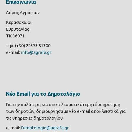
Επικοινωνία
Δήμος Αγράφων
Κερασοχώρι
Ευρυτανίας
ΤΚ 36071
τηλ: (+30) 22373 51300
e-mail:
info@agrafa.gr
Νέο Email για το Δημοτολόγιο
Για την καλύτερη και αποτελεσματικότερη εξυπηρέτηση
των δημοτών, δημιουργήσαμε νέο e-mail αποκλειστικά για
τις υπηρεσίες δημοτολογίου.
e-mail:
Dimotologio@agrafa.gr