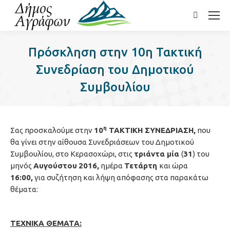
Search:
Πρόσκληση στην 10η Τακτική
Συνεδρίαση του Δημοτικού
Συμβουλίου
η
Σας προσκαλούμε στην
10
ΤΑΚΤΙΚΗ ΣΥΝΕΔΡΙΑΣΗ,
που
θα γίνει στην αίθουσα Συνεδριάσεων του Δημοτικού
Συμβουλίου, στο Κερασοχώρι, στις
τριάντα μία
(
31
) του
μηνός
Αυγούστου
2016,
ημέρα
Τετάρτη
και ώρα
16:00,
για συζήτηση και λήψη απόφασης στα παρακάτω
θέματα:
ΤΕΧΝΙΚΑ ΘΕΜΑΤΑ: