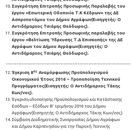
Συγκρότηση Επιτροπής Προσωρινής Παραλαβής του
έργου
«Εσωτερική Οδοποιία Τ.Κ Κέδρων»
της ΔΕ
Ασπροποτάμου του Δήμου Αγράφων(Εισηγητής: Ο
Αντιδήμαρχος Τσιάμης Θεόδωρος).
Συγκρότηση Επιτροπής Προσωρινής παραλαβής του
έργου
«Βελτίωση Ύδρευσης Τ.Δ Επισκοπής»
της ΔΕ
Αγράφων του Δήμου Αγράφων(Εισηγητής: Ο
Αντιδήμαρχος Τσιάμης Θεόδωρος).
………………………………………………………………………
ης
Έγκριση 8
Αναμόρφωσης Προϋπολογισμού
Οικονομικού Έτους 2016 – Τροποποίηση Τεχνικού
Προγράμματος(Εισηγητής: Ο Αντιδήμαρχος Τάκης
Κων/νος).
Έγκριση υλοποίησης Προϋπολογισμού και Κατάστασης
Εσόδων – Εξόδων Β’ τριμήνου 2016 του Δήμου
Αγράφων(Εισηγητής: Ο Αντιδήμαρχος Τάκης Κων/νος).
Σύμβαση Διαδημοτικής Συνεργασίας Δήμου Αγράφων
και Δήμου Καρπενησίου για την Παροχή Τεχνικής