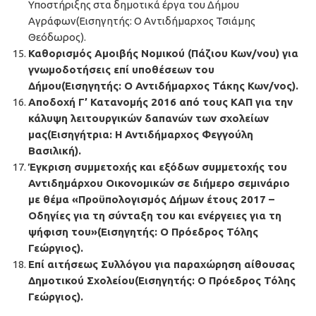
Υποστήριξης στα δημοτικά έργα του Δήμου
Αγράφων(Εισηγητής: Ο Αντιδήμαρχος Τσιάμης
Θεόδωρος).
Καθορισμός Αμοιβής Νομικού (Πάζιου Κων/νου) για
γνωμοδοτήσεις επί υποθέσεων του
Δήμου(Εισηγητής: Ο Αντιδήμαρχος Τάκης Κων/νος).
Αποδοχή Γ’ Κατανομής 2016 από τους ΚΑΠ για την
κάλυψη λειτουργικών δαπανών των σχολείων
μας(Εισηγήτρια: Η Αντιδήμαρχος Φεγγούλη
Βασιλική).
Έγκριση συμμετοχής και εξόδων συμμετοχής του
Αντιδημάρχου Οικονομικών σε διήμερο σεμινάριο
με θέμα
«Προϋπολογισμός Δήμων έτους 2017 –
Οδηγίες για τη σύνταξη του και ενέργειες για τη
ψήφιση του»
(Εισηγητής: Ο Πρόεδρος Τόλης
Γεώργιος).
Επί αιτήσεως Συλλόγου για παραχώρηση αίθουσας
Δημοτικού Σχολείου(Εισηγητής: Ο Πρόεδρος Τόλης
Γεώργιος).