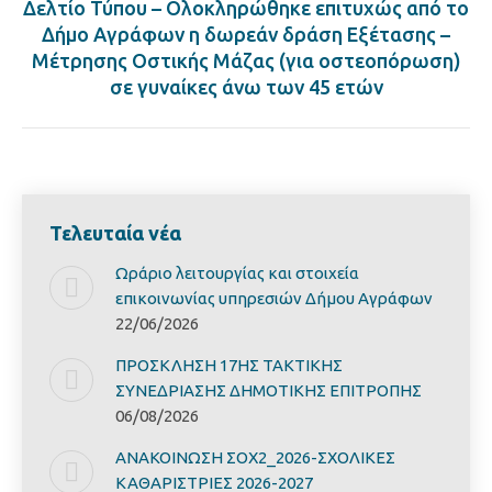
Δελτίο Τύπου – Ολοκληρώθηκε επιτυχώς από το
Δήμο Αγράφων η δωρεάν δράση Εξέτασης –
Next
Μέτρησης Οστικής Μάζας (για οστεοπόρωση)
post:
σε γυναίκες άνω των 45 ετών
Τελευταία νέα
Ωράριο λειτουργίας και στοιχεία
επικοινωνίας υπηρεσιών Δήμου Αγράφων
22/06/2026
ΠΡΟΣΚΛΗΣΗ 17ΗΣ ΤΑΚΤΙΚΗΣ
ΣΥΝΕΔΡΙΑΣΗΣ ΔΗΜΟΤΙΚΗΣ ΕΠΙΤΡΟΠΗΣ
06/08/2026
ΑΝΑΚΟΙΝΩΣΗ ΣΟΧ2_2026-ΣΧΟΛΙΚΕΣ
ΚΑΘΑΡΙΣΤΡΙΕΣ 2026-2027