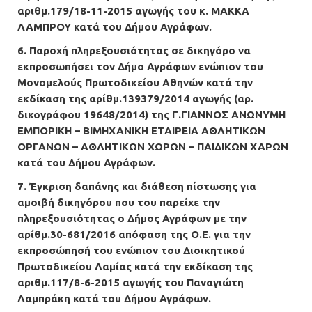
αριθμ.179/18-11-2015 αγωγής του κ. ΜΑΚΚΑ
ΛΑΜΠΡΟΥ κατά του Δήμου Αγράφων.
6. Παροχή πληρεξουσιότητας σε δικηγόρο να
εκπροσωπήσει τον Δήμο Αγράφων ενώπιον του
Μονομελούς Πρωτοδικείου Αθηνών κατά την
εκδίκαση της αρίθμ.139379/2014 αγωγής (αρ.
δικογράφου 19648/2014) της Γ.ΓΙΑΝΝΟΣ ΑΝΩΝΥΜΗ
ΕΜΠΟΡΙΚΗ – ΒΙΜΗΧΑΝΙΚΗ ΕΤΑΙΡΕΙΑ ΑΘΛΗΤΙΚΩΝ
ΟΡΓΑΝΩΝ – ΑΘΛΗΤΙΚΩΝ ΧΩΡΩΝ – ΠΑΙΔΙΚΩΝ ΧΑΡΩΝ
κατά του Δήμου Αγράφων.
7. Έγκριση δαπάνης και διάθεση πίστωσης για
αμοιβή δικηγόρου που του παρείχε την
πληρεξουσιότητας ο Δήμος Αγράφων με την
αρίθμ.30-681/2016 απόφαση της Ο.Ε. για την
εκπροσώπησή του ενώπιον του Διοικητικού
Πρωτοδικείου Λαμίας κατά την εκδίκαση της
αριθμ.117/8-6-2015 αγωγής του Παναγιώτη
Λαμπράκη κατά του Δήμου Αγράφων.