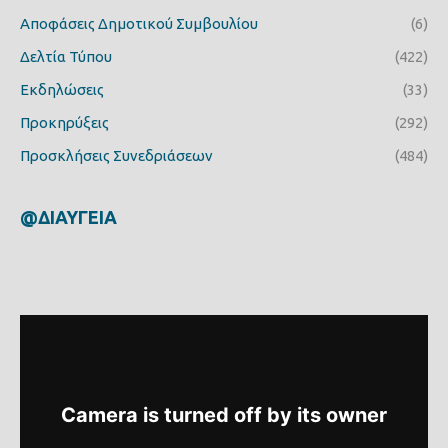
Αποφάσεις Δημοτικού Συμβουλίου
(6)
Δελτία Τύπου
(422)
Εκδηλώσεις
(33)
Προκηρύξεις
(292)
Προσκλήσεις Συνεδριάσεων
(484)
@ΔΙΑΥΓΕΙΑ