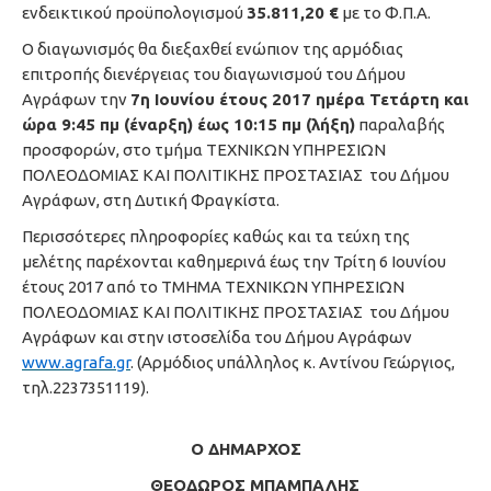
ενδεικτικού προϋπολογισμού
35.811,20 €
με το Φ.Π.Α.
Ο διαγωνισμός θα διεξαχθεί ενώπιον της αρμόδιας
επιτροπής διενέργειας του διαγωνισμού του Δήμου
Αγράφων την
7η Ιουνίου έτους 2017 ημέρα Τετάρτη και
ώρα 9:45 πμ (έναρξη) έως 10:15 πμ (λήξη)
παραλαβής
προσφορών, στο τμήμα ΤΕΧΝΙΚΩΝ ΥΠΗΡΕΣΙΩΝ
ΠΟΛΕΟΔΟΜΙΑΣ ΚΑΙ ΠΟΛΙΤΙΚΗΣ ΠΡΟΣΤΑΣΙΑΣ του Δήμου
Αγράφων, στη Δυτική Φραγκίστα.
Περισσότερες πληροφορίες καθώς και τα τεύχη της
μελέτης παρέχονται καθημερινά έως την Τρίτη 6 Ιουνίου
έτους 2017 από το ΤΜΗΜΑ ΤΕΧΝΙΚΩΝ ΥΠΗΡΕΣΙΩΝ
ΠΟΛΕΟΔΟΜΙΑΣ ΚΑΙ ΠΟΛΙΤΙΚΗΣ ΠΡΟΣΤΑΣΙΑΣ του Δήμου
Αγράφων και στην ιστοσελίδα του Δήμου Αγράφων
www.agrafa.gr
. (Αρμόδιος υπάλληλος κ. Αντίνου Γεώργιος,
τηλ.2237351119).
Ο ΔΗΜΑΡΧΟΣ
ΘΕΟΔΩΡΟΣ ΜΠΑΜΠΑΛΗΣ