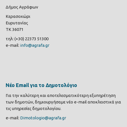
Δήμος Αγράφων
Κερασοχώρι
Ευρυτανίας
ΤΚ 36071
τηλ: (+30) 22373 51300
e-mail:
info@agrafa.gr
Νέο Email για το Δημοτολόγιο
Για την καλύτερη και αποτελεσματικότερη εξυπηρέτηση
των δημοτών, δημιουργήσαμε νέο e-mail αποκλειστικά για
τις υπηρεσίες δημοτολογίου.
e-mail:
Dimotologio@agrafa.gr