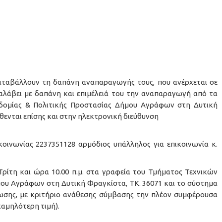
καταβάλλουν τη δαπάνη αναπαραγωγής τους, που ανέρχεται σε
ναλάβει με δαπάνη και επιμέλειά του την αναπαραγωγή από τα
δομίας & Πολιτικής Προστασίας Δήμου Αγράφων στη Δυτική
θενται επίσης και στην ηλεκτρονική διεύθυνση
οινωνίας 2237351128 αρµόδιος υπάλληλος για επικοινωνία κ.
 Τρίτη και ώρα 10.00 π.µ. στα γραφεία του Τμήματος Τεχνικών
μου Αγράφων στη Δυτική Φραγκίστα, ΤΚ. 36071 και το σύστηµα
ωσης, µε κριτήριο ανάθεσης σύµβασης την πλέον συµφέρουσα
αµηλότερη τιµή).