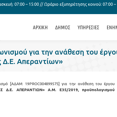
κευή: 07:00 – 15:00 // Ωράριο εξυπηρέτησης κοινού: 07:00 –
ΑΡΧΙΚΗ
ΔΗΜΟΣ
ΥΠΗΡΕΣΙΕΣ
ΕΝΗ
ωνισμού για την ανάθεση του έργ
ς Δ.Ε. Απεραντίων»
σµό [ΑΔΑΜ: 19PROC004899575] για την ανάθεση του έργου
 Δ.Ε. ΑΠΕΡΑΝΤΙΩΝ» Α.Μ. Ε35/2019, προϋπολογισµού