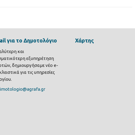
il για το Δημοτολόγιο
Χάρτης
καλύτερη και
σματικότερη εξυπηρέτηση
τών, δημιουργήσαμε νέο e-
λειστικά για τις υπηρεσίες
γίου.
imotologio@agrafa.gr