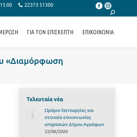
 15:00
22373 51300
Facebook
Instagram
Search:
ΜΕΡΩΣΗ
ΓΙΑ ΤΟΝ ΕΠΙΣΚΕΠΤΗ
ΕΠΙΚΟΙΝΩΝΙΑ
ου «Διαμόρφωση
Τελευταία νέα
Ωράριο λειτουργίας και
στοιχεία επικοινωνίας
υπηρεσιών Δήμου Αγράφων
22/06/2026