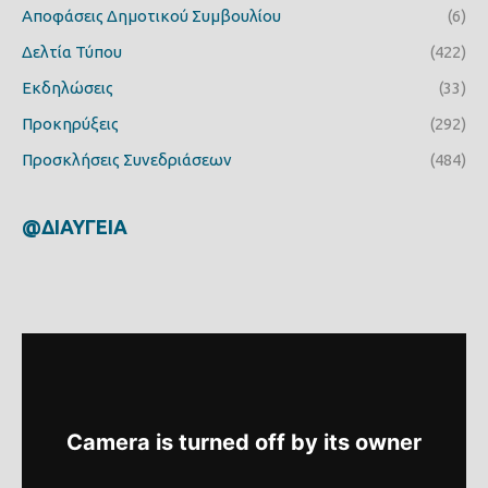
Αποφάσεις Δημοτικού Συμβουλίου
(6)
Δελτία Τύπου
(422)
Εκδηλώσεις
(33)
Προκηρύξεις
(292)
Προσκλήσεις Συνεδριάσεων
(484)
@ΔΙΑΥΓΕΙΑ