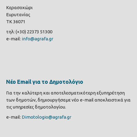
Κερασοχώρι
Ευρυτανίας
ΤΚ 36071
τηλ: (+30) 22373 51300
e-mail:
info@agrafa.gr
Νέο Email για το Δημοτολόγιο
Για την καλύτερη και αποτελεσματικότερη εξυπηρέτηση
των δημοτών, δημιουργήσαμε νέο e-mail αποκλειστικά για
τις υπηρεσίες δημοτολογίου.
e-mail:
Dimotologio@agrafa.gr