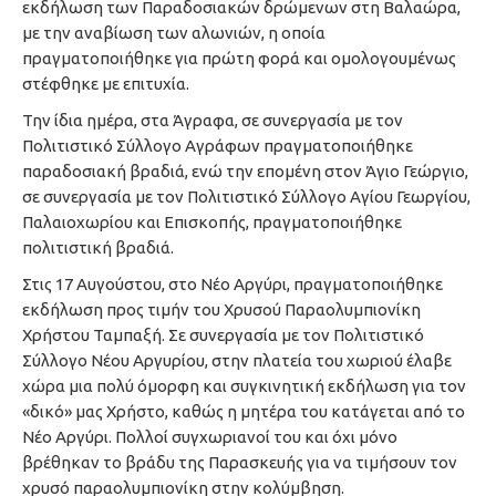
εκδήλωση των Παραδοσιακών δρώμενων στη Βαλαώρα,
με την αναβίωση των αλωνιών, η οποία
πραγματοποιήθηκε για πρώτη φορά και ομολογουμένως
στέφθηκε με επιτυχία.
Την ίδια ημέρα, στα Άγραφα, σε συνεργασία με τον
Πολιτιστικό Σύλλογο Αγράφων πραγματοποιήθηκε
παραδοσιακή βραδιά, ενώ την επομένη στον Άγιο Γεώργιο,
σε συνεργασία με τον Πολιτιστικό Σύλλογο Αγίου Γεωργίου,
Παλαιοχωρίου και Επισκοπής, πραγματοποιήθηκε
πολιτιστική βραδιά.
Στις 17 Αυγούστου, στο Νέο Αργύρι, πραγματοποιήθηκε
εκδήλωση προς τιμήν του Χρυσού Παραολυμπιονίκη
Χρήστου Ταμπαξή. Σε συνεργασία με τον Πολιτιστικό
Σύλλογο Νέου Αργυρίου, στην πλατεία του χωριού έλαβε
χώρα μια πολύ όμορφη και συγκινητική εκδήλωση για τον
«δικό» μας Χρήστο, καθώς η μητέρα του κατάγεται από το
Νέο Αργύρι. Πολλοί συγχωριανοί του και όχι μόνο
βρέθηκαν το βράδυ της Παρασκευής για να τιμήσουν τον
χρυσό παραολυμπιονίκη στην κολύμβηση.