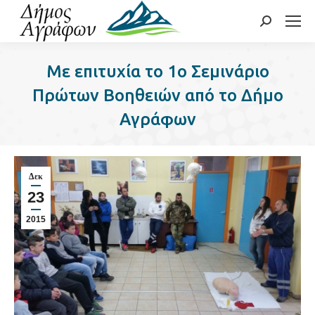
Search:
Με επιτυχία το 1o Σεμινάριο
Πρώτων Βοηθειών από το Δήμο
Αγράφων
Δεκ
23
2015