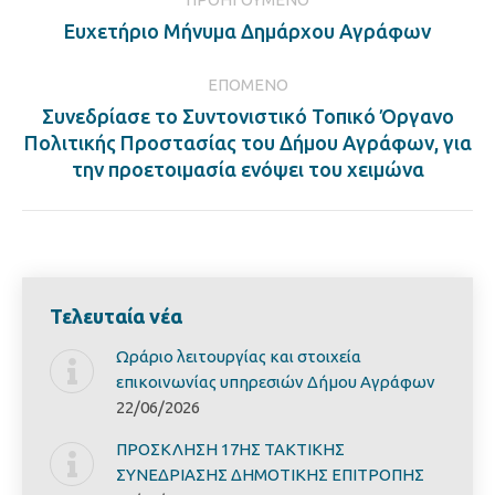
navigation
Previous
Ευχετήριο Μήνυμα Δημάρχου Αγράφων
post:
ΕΠΌΜΕΝΟ
Συνεδρίασε το Συντονιστικό Τοπικό Όργανο
Next
Πολιτικής Προστασίας του Δήμου Αγράφων, για
post:
την προετοιμασία ενόψει του χειμώνα
Τελευταία νέα
Ωράριο λειτουργίας και στοιχεία
επικοινωνίας υπηρεσιών Δήμου Αγράφων
22/06/2026
ΠΡΟΣΚΛΗΣΗ 17ΗΣ ΤΑΚΤΙΚΗΣ
ΣΥΝΕΔΡΙΑΣΗΣ ΔΗΜΟΤΙΚΗΣ ΕΠΙΤΡΟΠΗΣ