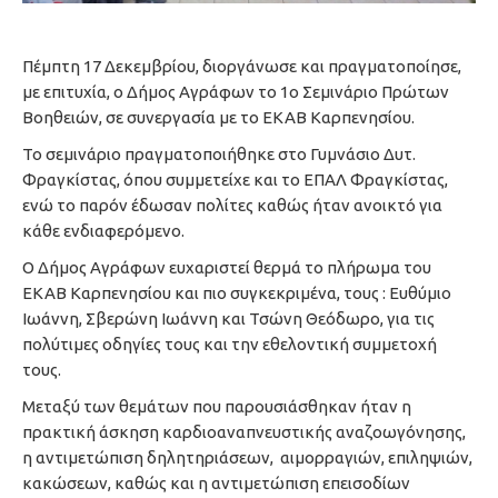
Πέμπτη 17 Δεκεμβρίου, διοργάνωσε και πραγματοποίησε,
με επιτυχία, ο Δήμος Αγράφων το 1ο Σεμινάριο Πρώτων
Βοηθειών, σε συνεργασία με το ΕΚΑΒ Καρπενησίου.
Το σεμινάριο πραγματοποιήθηκε στο Γυμνάσιο Δυτ.
Φραγκίστας, όπου συμμετείχε και το ΕΠΑΛ Φραγκίστας,
ενώ το παρόν έδωσαν πολίτες καθώς ήταν ανοικτό για
κάθε ενδιαφερόμενο.
Ο Δήμος Αγράφων ευχαριστεί θερμά το πλήρωμα του
ΕΚΑΒ Καρπενησίου και πιο συγκεκριμένα, τους : Ευθύμιο
Ιωάννη, Σβερώνη Ιωάννη και Τσώνη Θεόδωρο, για τις
πολύτιμες οδηγίες τους και την εθελοντική συμμετοχή
τους.
Μεταξύ των θεμάτων που παρουσιάσθηκαν ήταν η
πρακτική άσκηση καρδιοαναπνευστικής αναζοωγόνησης,
η αντιμετώπιση δηλητηριάσεων, αιμορραγιών, επιληψιών,
κακώσεων, καθώς και η αντιμετώπιση επεισοδίων