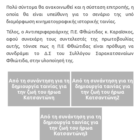
Πολύ σύντομα θα ανακοινωθεί και η σύσταση επιτροπής, η
οποία θα είναι υπεύθυνη για το σενάριο της υπό
διαμόρφωση κινηματογραφικής ιστορικής ταινίας.
Τέλος, ο Αντιπεριφερειάρχης Π.Ε. Φθιώτιδας κ. Καραΐσκος,
αφού συνεχάρη τους συντελεστές της πρωτοβουλίας
αυτής, τόνισε πως η Π.Ε Φθιώτιδας είναι πρόθυμη να
συνδράμει το Δ.Σ του Συλλόγου Σαρακατσαναίων
Φθιώτιδα, στην υλοποίησή της.
Από τη συνάντηση για τη
Από τη συνάντηση για τη
δημιουργία ταινίας για
δημιουργία ταινίας για
την ζωή του ήρωα
την ζωή του ήρωα
Κατσαντώνη
Κατσαντώνη2
Από τη συνάντηση για τη
δημιουργία ταινίας για
την ζωή του ήρωα
Κατσαντώνη3