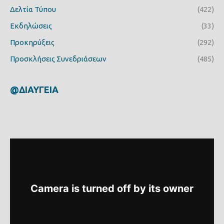
Δελτία Τύπου
(422)
Εκδηλώσεις
(33)
Προκηρύξεις
(292)
Προσκλήσεις Συνεδριάσεων
(485)
@ΔΙΑΥΓΕΙΑ