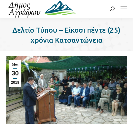
Search:
Δελτίο Τύπου – Είκοσι πέντε (25)
χρόνια Κατσαντώνεια
Μάι
30
2018