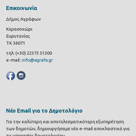
Επικοινωνία
Δήμος Αγράφων
Κερασοχώρι
Ευρυτανίας
ΤΚ 36071
τηλ: (+30) 22373 51300
e-mail:
info@agrafa.gr
Νέο Email για το Δημοτολόγιο
Για την καλύτερη και αποτελεσματικότερη εξυπηρέτηση
των δημοτών, δημιουργήσαμε νέο e-mail αποκλειστικά για
τις υπηρεσίες δημοτολογίου.