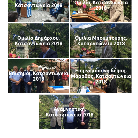
Ομιλία, Κατσαντώνεια
Κατσαντώνεια 2018
2018
Ομιλία Δημάρχου,
Ομιλία Μπουμπουρης,
Κατσαντώνεια 2018
Κατσαντώνεια 2018
Επιμνημόσυνη δέηση,
Επίσημοι, Κατσαντώνεια
Μάραθος, Κατσαντώνεια
2018
2018
Αναμνηστική,
Κατσαντώνεια 2018