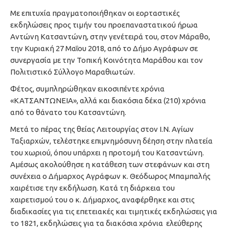
Με επιτυχία πραγματοποιήθηκαν οι εορταστικές
εκδηλώσεις προς τιμήν του προεπαναστατικού ήρωα
Αντώνη Κατσαντώνη, στην γενέτειρά του, στον Μάραθο,
την Κυριακή 27 Μαΐου 2018, από το Δήμο Αγράφων σε
συνεργασία με την Τοπική Κοινότητα Μαράθου και τον
Πολιτιστικό Σύλλογο Μαραθιωτών.
Φέτος, συμπληρώθηκαν εικοσιπέντε χρόνια
«ΚΑΤΣΑΝΤΩΝΕΙΑ», αλλά και διακόσια δέκα (210) χρόνια
από το θάνατο του Κατσαντώνη.
Μετά το πέρας της θείας Λειτουργίας στον Ι.Ν. Αγίων
Ταξιαρχών, τελέστηκε επιμνημόσυνη δέηση στην πλατεία
του χωριού, όπου υπάρχει η προτομή του Κατσαντώνη.
Αμέσως ακολούθησε η κατάθεση των στεφάνων και στη
συνέχεια ο Δήμαρχος Αγράφων κ. Θεόδωρος Μπαμπαλής
χαιρέτισε την εκδήλωση. Κατά τη διάρκεια του
χαιρετισμού του ο κ. Δήμαρχος, αναφέρθηκε και στις
διαδικασίες για τις επετειακές και τιμητικές εκδηλώσεις για
το 1821, εκδηλώσεις για τα διακόσια χρόνια ελεύθερης