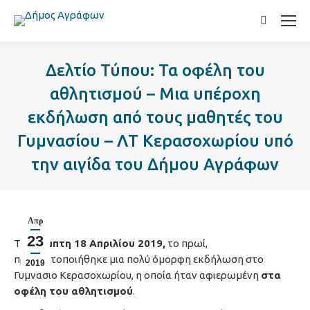
Search:
Δελτίο Τύπου: Τα οφέλη του
αθλητισμού – Μια υπέροχη
εκδήλωση από τους μαθητές του
Γυμνασίου – ΛΤ Κερασοχωρίου υπό
την αιγίδα του Δήμου Αγράφων
Απρ
23
Την
Πέμπτη 18 Απριλίου 2019,
το πρωί,
πραγματοποιήθηκε μια πολύ όμορφη εκδήλωση στο
2019
Γυμνάσιο Κερασοχωρίου, η οποία ήταν αφιερωμένη
στα
οφέλη του αθλητισμού
.