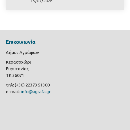
15/07/2026
Επικοινωνία
Δήμος Αγράφων
Κερασοχώρι
Ευρυτανίας
ΤΚ 36071
τηλ: (+30) 22373 51300
e-mail:
info@agrafa.gr