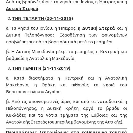
Από τις βραδινές ώρες τα νησιά του Ιονίου, η Ήπειρος και η
Δ
υτική Στερεά
.
ΤΗΝ ΤΕΤΑΡΤΗ (20-11-2019)
α. Τα νησιά του Ιονίου, η Ήπειρος,
η Δυτική Στερεά
και η
Δυτική Πελοπόννησος. Εξασθένηση των φαινομένων
προβλέπεται από τα βορειοδυτικά μετά το μεσημέρι.
β. Η Δυτική Μακεδονία μέχρι το μεσημέρι, η Κεντρική και
βαθμιαία η Ανατολική Μακεδονία.
ΤΗΝ ΠΕΜΠΤΗ (21-11-2019)
α. Κατά διαστήματα η Κεντρική και η Ανατολική
Μακεδονία, η Θράκη και πιθανώς τα νησιά του
Βορειοανατολικού Αιγαίου.
β. Από τις απογευματινές ώρες και από τα νοτιοδυτικά η
Πελοπόννησος, η Δυτική Κρήτη, αργά το βράδυ οι
Κυκλάδες και τα νότια τμήματα της Εύβοιας και της
Ανατολικής Στερεάς (συμπεριλαμβανομένης της Αττικής).
Περισσότερες λεπτομέρειες στα καθημερινά τακτικά