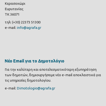
Κερασοχώρι
Ευρυτανίας
ΤΚ 36071
τηλ: (+30) 22373 51300
e-mail:
info@agrafa.gr
Νέο Email για το Δημοτολόγιο
Για την καλύτερη και αποτελεσματικότερη εξυπηρέτηση
των δημοτών, δημιουργήσαμε νέο e-mail αποκλειστικά για
τις υπηρεσίες δημοτολογίου.
e-mail:
Dimotologio@agrafa.gr