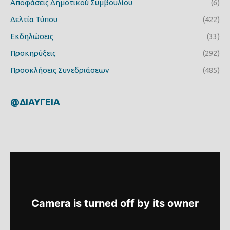
Αποφάσεις Δημοτικού Συμβουλίου
(6)
Δελτία Τύπου
(422)
Εκδηλώσεις
(33)
Προκηρύξεις
(292)
Προσκλήσεις Συνεδριάσεων
(485)
@ΔΙΑΥΓΕΙΑ