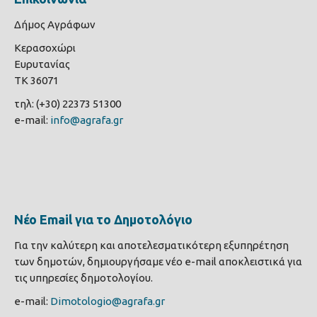
Δήμος Αγράφων
Κερασοχώρι
Ευρυτανίας
ΤΚ 36071
τηλ: (+30) 22373 51300
e-mail:
info@agrafa.gr
Νέο Email για το Δημοτολόγιο
Για την καλύτερη και αποτελεσματικότερη εξυπηρέτηση
των δημοτών, δημιουργήσαμε νέο e-mail αποκλειστικά για
τις υπηρεσίες δημοτολογίου.
e-mail:
Dimotologio@agrafa.gr