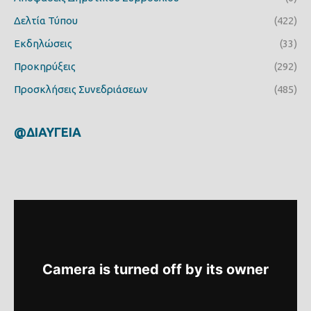
Δελτία Τύπου
(422)
Εκδηλώσεις
(33)
Προκηρύξεις
(292)
Προσκλήσεις Συνεδριάσεων
(485)
@ΔΙΑΥΓΕΙΑ