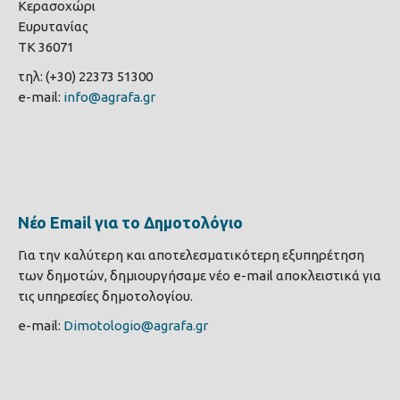
Κερασοχώρι
Ευρυτανίας
ΤΚ 36071
τηλ: (+30) 22373 51300
e-mail:
info@agrafa.gr
Νέο Email για το Δημοτολόγιο
Για την καλύτερη και αποτελεσματικότερη εξυπηρέτηση
των δημοτών, δημιουργήσαμε νέο e-mail αποκλειστικά για
τις υπηρεσίες δημοτολογίου.
e-mail:
Dimotologio@agrafa.gr