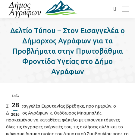
Search:
Δελτίο Τύπου – Στον Εισαγγελέα ο
Δήμαρχος Αγράφων για τα
Προβλήματα στην Πρωτοβάθμια
Φροντίδα Υγείας στο Δήμο
Αγράφων
Ιούλ
28
Στον Εισαγγελέα Ευρυτανίας βρέθηκε, προ ημερών, ο
Δήμαρχος Αγράφων κ. Θεόδωρος Μπαμπαλής,
2016
προκειμένου να καταθέσει φάκελο με επισυναπτόμενες
όλες τις έγγραφες ενέργειές του, τις οχλήσεις αλλά και το
ψήφισμα διαμαρτυρίας του Δημοτικού Συμβουλίου προς το