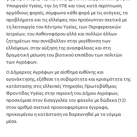
Υπουργείο Υγείας, την 5η ΥΠΕ και τους κατά περίπτωση
αρμόδιους φορείς, σύμφωνα κάθε φορά με τις ανάγκες, τα
προβλήματα και τις ελλείψεις που προέκυπταν σχετικά με
τη λειτουργία του Κέντρου Υγείας, των Περιφερειακών
Ιατρείων, του Ασθενοφόρου αλλά και πολλών άλλων
ζητημάτων που συνέβαλλαν στην μεγέθυνση των
ελλείψεων, στην αύξηση της ανασφάλειας και στη
δραματική μείωση του βιοτικού επιπέδου των πολιτών
των Αγράφων.
Ο Δήμαρχος Αγράφων με αίσθημα ευθύνης και
αγανάκτησης, εξέθεσε τη σοβαρότητα και κρισιμότητα της
κατάστασης στις ελλειπείς Υπηρεσίες Πρωτοβάθμιας
Φροντίδας Υγείας στην περιοχή του Δήμου Αγράφων,
προσκόμισε στον Εισαγγελέα τον φάκελο με δώδεκα (12)
στον αριθμό σχετικά προαναφερόμενα έγγραφα,
προκειμένου η κατάσταση να διερευνηθεί με τα νόμιμα
μέσα.