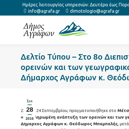
Ημέρες λειτουργίας υπηρεσιών: Δευτέρα έως Παρασ
info@agrafa.gr
dimotologio@agrafa.gr
Δελτίο Τύπου – Στο 8ο Διεπ
ορεινών και των γεωγραφικ
Δήμαρχος Αγράφων κ. Θεό
Σεπ
28
22, 23 & 24 Σεπτεμβρίου, πραγματοποιήθηκε στο
Μέτσ
«Ολοκληρωμένη ανάπτυξη των ορεινών και των 
2016
Δήμαρχος Αγράφων κ. Θεόδωρος Μπαμπαλής
, μετ