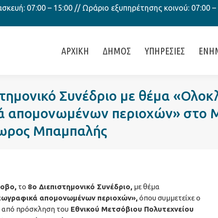
κευή: 07:00 – 15:00 // Ωράριο εξυπηρέτησης κοινού: 07:00 –
ΑΡΧΙΚΗ
ΔΗΜΟΣ
ΥΠΗΡΕΣΙΕΣ
ΕΝΗ
ιστημονικό Συνέδριο με θέμα «Ολ
ά απομονωμένων περιοχών» στο Μ
δωρος Μπαμπαλής
οβο,
το
8ο Διεπιστημονικό Συνέδριο,
με θέμα
γεωγραφικά απομονωμένων περιοχών»,
όπου συμμετείχε ο
ά από πρόσκληση του
Εθνικού Μετσόβιου Πολυτεχνείου