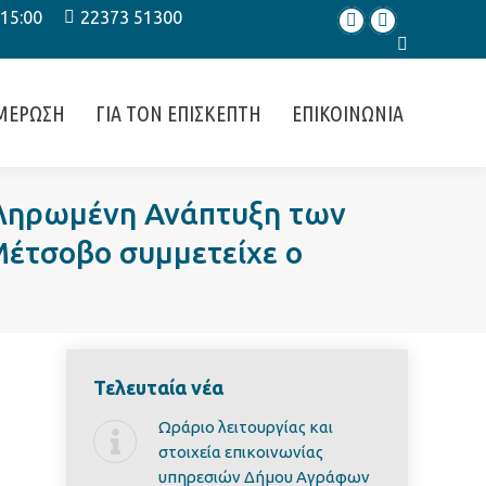
 15:00
22373 51300
Facebook
Instagram
Search:
ΜΕΡΩΣΗ
ΓΙΑ ΤΟΝ ΕΠΙΣΚΕΠΤΗ
ΕΠΙΚΟΙΝΩΝΙΑ
οκληρωμένη Ανάπτυξη των
έτσοβο συμμετείχε ο
Τελευταία νέα
Ωράριο λειτουργίας και
στοιχεία επικοινωνίας
υπηρεσιών Δήμου Αγράφων