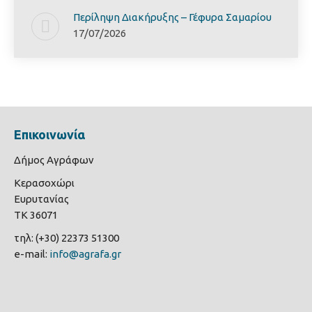
Περίληψη Διακήρυξης – Γέφυρα Σαμαρίoυ
17/07/2026
Επικοινωνία
Δήμος Αγράφων
Κερασοχώρι
Ευρυτανίας
ΤΚ 36071
τηλ: (+30) 22373 51300
e-mail:
info@agrafa.gr