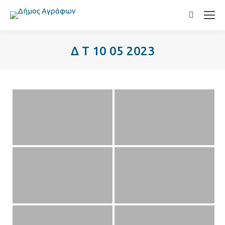
Search:
Δ Τ 10 05 2023