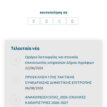
κοινοποίηση σε
Share
Share
Share
Share
on
on
on
on
Facebook
LinkedIn
Twitter
Pinterest
Τελευταία νέα
Ωράριο λειτουργίας και στοιχεία
επικοινωνίας υπηρεσιών Δήμου Αγράφων
22/06/2026
ΠΡΟΣΚΛΗΣΗ 17ΗΣ ΤΑΚΤΙΚΗΣ
ΣΥΝΕΔΡΙΑΣΗΣ ΔΗΜΟΤΙΚΗΣ ΕΠΙΤΡΟΠΗΣ
06/08/2026
ΑΝΑΚΟΙΝΩΣΗ ΣΟΧ2_2026-ΣΧΟΛΙΚΕΣ
ΚΑΘΑΡΙΣΤΡΙΕΣ 2026-2027