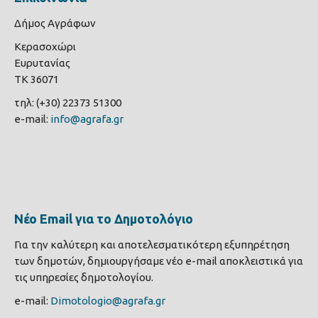
Δήμος Αγράφων
Κερασοχώρι
Ευρυτανίας
ΤΚ 36071
τηλ: (+30) 22373 51300
e-mail:
info@agrafa.gr
Νέο Email για το Δημοτολόγιο
Για την καλύτερη και αποτελεσματικότερη εξυπηρέτηση
των δημοτών, δημιουργήσαμε νέο e-mail αποκλειστικά για
τις υπηρεσίες δημοτολογίου.
e-mail:
Dimotologio@agrafa.gr