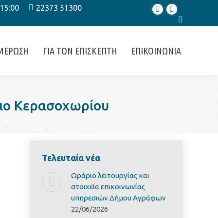
 15:00
22373 51300
Facebook
Instagram
Search:
ΜΕΡΩΣΗ
ΓΙΑ ΤΟΝ ΕΠΙΣΚΕΠΤΗ
ΕΠΙΚΟΙΝΩΝΙΑ
σιο Κερασοχωρίου
Τελευταία νέα
Ωράριο λειτουργίας και
στοιχεία επικοινωνίας
υπηρεσιών Δήμου Αγράφων
22/06/2026