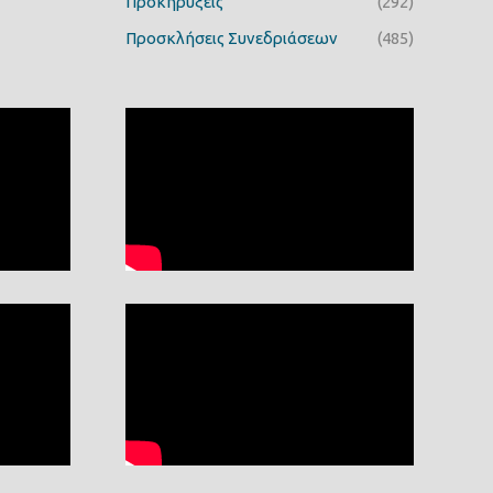
Προκηρύξεις
(292)
Προσκλήσεις Συνεδριάσεων
(485)