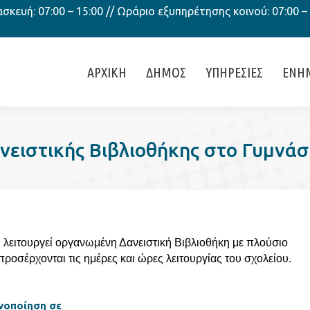
κευή: 07:00 – 15:00 // Ωράριο εξυπηρέτησης κοινού: 07:00 –
ΑΡΧΙΚΗ
ΔΗΜΟΣ
ΥΠΗΡΕΣΙΕΣ
ΕΝΗ
νειστικής Βιβλιοθήκης στο Γυμνά
 λειτουργεί οργανωμένη Δανειστική Βιβλιοθήκη με πλούσιο
προσέρχονται τις ημέρες και ώρες λειτουργίας του σχολείου.
νοποίηση σε