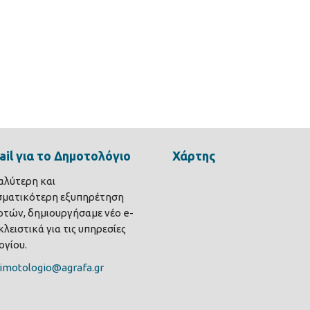
il για το Δημοτολόγιο
Χάρτης
καλύτερη και
σματικότερη εξυπηρέτηση
τών, δημιουργήσαμε νέο e-
λειστικά για τις υπηρεσίες
γίου.
imotologio@agrafa.gr