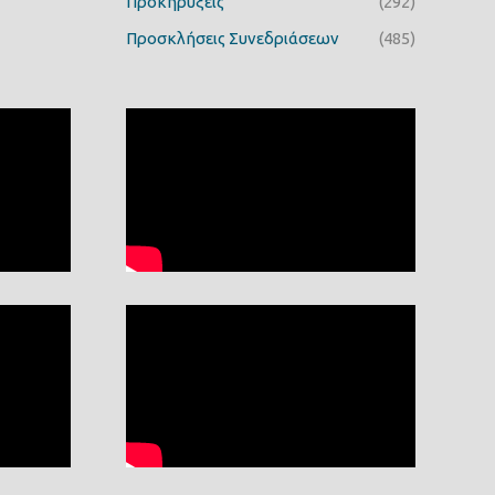
Προκηρύξεις
(292)
Προσκλήσεις Συνεδριάσεων
(485)