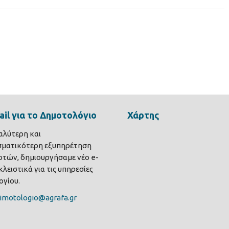
il για το Δημοτολόγιο
Χάρτης
καλύτερη και
σματικότερη εξυπηρέτηση
τών, δημιουργήσαμε νέο e-
λειστικά για τις υπηρεσίες
γίου.
imotologio@agrafa.gr