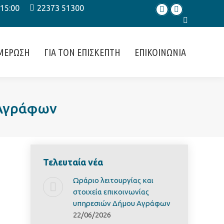
 15:00
22373 51300
Facebook
Instagram
Search:
ΜΕΡΩΣΗ
ΓΙΑ ΤΟΝ ΕΠΙΣΚΕΠΤΗ
ΕΠΙΚΟΙΝΩΝΙΑ
 Αγράφων
Τελευταία νέα
Ωράριο λειτουργίας και
στοιχεία επικοινωνίας
υπηρεσιών Δήμου Αγράφων
22/06/2026