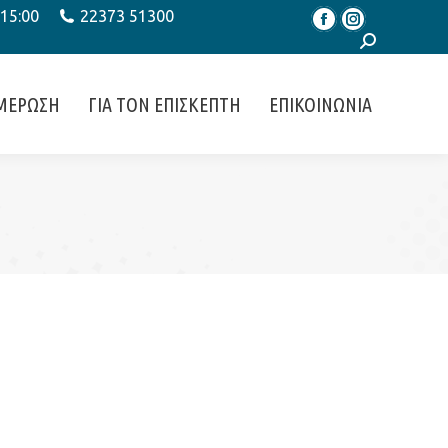
 15:00
22373 51300
Facebook
Instagram
Search:
ΜΕΡΩΣΗ
ΓΙΑ ΤΟΝ ΕΠΙΣΚΕΠΤΗ
ΕΠΙΚΟΙΝΩΝΙΑ