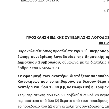
Τηλέφωνο: 22373-51310
3.
Μ
4
.
ΠΡΟΣΚΛΗΣΗ ΕΙΔΙΚΗΣ ΣΥΝΕΔΡΙΑΣΗΣ ΛΟΓΟΔΟΣ
ΦΕΒΡ
η
Παρακαλείσθε όπως προσέλθετε
την 29
Φεβρουαρίο
ζώσης συνεδρίαση λογοδοσίας της δημοτικής αρ
Δημοτικού Συμβουλίου,
σύμφωνα με τις διατάξεις 
άρθρο 7 του Ν.5056/2023.
Σε εφαρμογή των ανωτέρω διατάξεων
παρακαλού
Κοινοτήτων που το επιθυμούν, να θέσουν θέμα 
Δευτέρα και ώρα 15:00 μ.μ, καταληκτική ημερομ
Στην περίπτωση που έχουν υποβληθεί συνολικά περι
περισσότερα από δύο (2) θέματα από τους προέδρου
το προεδρείο του ΔΣ στην έναρξη της συνεδρίασης, α