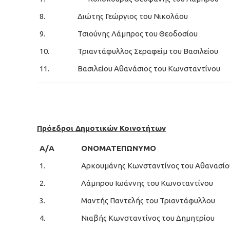
8.
Διώτης Γεώργιος του Νικολάου
9.
Τσιούνης Λάμπρος του Θεοδοσίου
10.
Τριαντάφυλλος Σεραφείμ του Βασιλείου
11.
Βασιλείου Αθανάσιος του Κωνσταντίνου
Πρόεδροι Δημοτικών Κοινοτήτων
Α/Α
ΟΝΟΜΑΤΕΠΩΝΥΜΟ
1.
Αρκουμάνης Κωνσταντίνος του Αθανασίο
2.
Λάμπρου Ιωάννης του Κωνσταντίνου
3.
Μαντής Παντελής του Τριαντάφυλλου
4.
Νιαβής Κωνσταντίνος του Δημητρίου