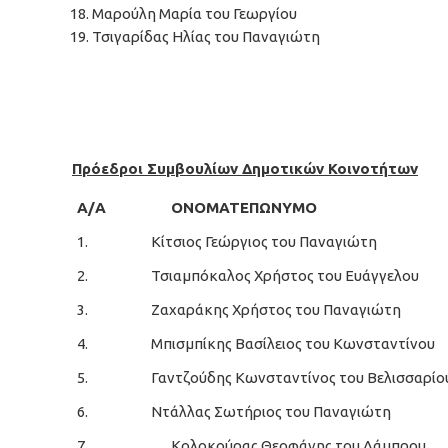
Μαρούλη Μαρία του Γεωργίου
Τσιγαρίδας Ηλίας του Παναγιώτη
Πρόεδροι Συμβουλίων Δημοτικών Κοινοτήτων
Α/Α
ΟΝΟΜΑΤΕΠΩΝΥΜΟ
1.
Κίτσιος Γεώργιος του Παναγιώτη
2.
Τσιαμπόκαλος Χρήστος του Ευάγγελου
3.
Ζαχαράκης Χρήστος του Παναγιώτη
4.
Μπισμπίκης Βασίλειος του Κωνσταντίνου
5.
Γαντζούδης Κωνσταντίνος του Βελισσαρίο
6.
Ντάλλας Σωτήριος του Παναγιώτη
7.
Κολοκούρας Θεοφάνης του Λάμπρου