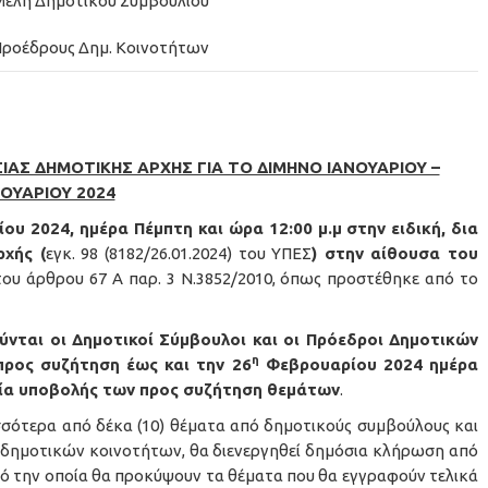
έλη Δημοτικού Συμβουλίου
 Προέδρους Δημ. Κοινοτήτων
ΙΑΣ ΔΗΜΟΤΙΚΗΣ ΑΡΧΗΣ ΓΙΑ ΤΟ ΔΙΜΗΝΟ ΙΑΝΟΥΑΡΙΟΥ –
ΟΥΑΡΙΟΥ 2024
υ 2024, ημέρα Πέμπτη και ώρα 12:00 μ.μ
στην ειδική, δια
χής (
εγκ. 98 (8182/26.01.2024) του ΥΠΕΣ
) στην αίθουσα του
του άρθρου 67 Α παρ. 3 Ν.3852/2010, όπως προστέθηκε από το
νται οι Δημοτικοί Σύμβουλοι και οι Πρόεδροι Δημοτικών
η
προς συζήτηση έως και την 26
Φεβρουαρίου 2024 ημέρα
ηνία υποβολής των προς συζήτηση θεμάτων
.
σσότερα από δέκα (10) θέματα από δημοτικούς συμβούλους και
ς δημοτικών κοινοτήτων, θα διενεργηθεί δημόσια κλήρωση από
πό την οποία θα προκύψουν τα θέματα που θα εγγραφούν τελικά