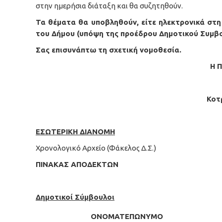
στην ημερήσια διάταξη και θα συζητηθούν.
Τα θέματα θα υποβληθούν, είτε ηλεκτρονικά στ
του Δήμου (υπόψη της προέδρου Δημοτικού Συμβο
Σας επισυνάπτω τη σχετική νομοθεσία.
Η 
Κοτ
ΕΣΩΤΕΡΙΚΗ ΔΙΑΝΟΜΗ
Χρονολογικό Αρχείο (Φάκελος Δ.Σ.)
ΠΙΝΑΚΑΣ ΑΠΟΔΕΚΤΩΝ
Δημοτικοί Σύμβουλοι
ΟΝΟΜΑΤΕΠΩΝΥΜΟ