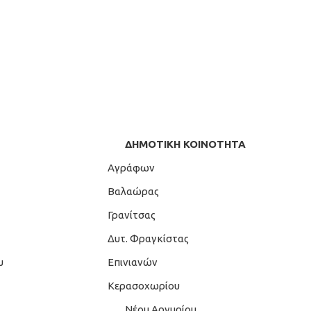
ΔΗΜΟΤΙΚΗ ΚΟΙΝΟΤΗΤΑ
Αγράφων
Βαλαώρας
Γρανίτσας
Δυτ. Φραγκίστας
υ
Επινιανών
Κερασοχωρίου
Νέου Αργυρίου