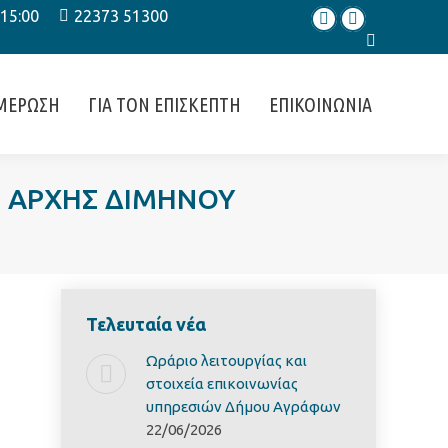
 15:00
22373 51300
Facebook
Instagram
Search:
ΜΕΡΩΣΗ
ΓΙΑ ΤΟΝ ΕΠΙΣΚΕΠΤΗ
ΕΠΙΚΟΙΝΩΝΙΑ
Σ ΑΡΧΗΣ ΔΙΜΗΝΟΥ
Τελευταία νέα
Ωράριο λειτουργίας και
στοιχεία επικοινωνίας
υπηρεσιών Δήμου Αγράφων
22/06/2026