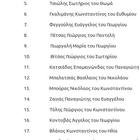
5.
Τσιώλης Σωτήριος του Θωμά
6.
Γκαλιμάνης Κωνσταντίνος του Ευθυμίου
7.
Φεγγούλης Ευάγγελος του Γεωργίου
8.
Πέτσας Γεώργιος του Παντελή
9.
Γεωργαλή Μαρία του Γεωργίου
10.
Βίτσας Γεώργιος του Σωτηρίου
11.
Κατσιάδας Επαμεινώνδας του Παναγιώτη
12.
Μπαλατσιάς Βασίλειος του Νικολάου
13.
Μπούρας Νικόλαος του Κωνσταντίνου
14.
Ζανιάς Παναγιώτης του Ευαγγέλου
15.
Τόλης Γεώργιος του Κωνσταντίνου
16.
Κοντοβάς Άγγελος του Γεωργίου
17.
Βλάχος Κωνσταντίνος του Ηλία