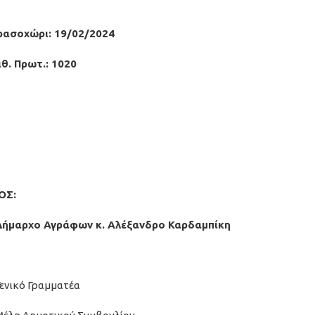
ρασοχώρι: 19/02/2024
ιθ. Πρωτ.: 1020
ΟΣ:
Δήμαρχο Αγράφων κ. Αλέξανδρο Καρδαμπίκη
ενικό Γραμματέα