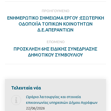
Post
ΠΡΟΗΓΟΎΜΕΝΟ
navigation
ΕΝΗΜΕΡΩΤΙΚΟ ΣΗΜΕΙΩΜΑ ΕΡΓΟΥ :ΕΣΩΤΕΡΙΚΗ
Previous
ΟΔΟΠΟΙΪΑ ΤΟΠΙΚΩΝ ΚΟΙΝΟΤΗΤΩΝ
post:
Δ.Ε.ΑΠΕΡΑΝΤΙΩΝ
ΕΠΌΜΕΝΟ
ΠΡΟΣΚΛΗΣΗ 6ΗΣ ΕΙΔΙΚΗΣ ΣΥΝΕΔΡΙΑΣΗΣ
Next
ΔΗΜΟΤΙΚΟΥ ΣΥΜΒΟΥΛΙΟΥ
post:
Τελευταία νέα
Ωράριο λειτουργίας και στοιχεία
επικοινωνίας υπηρεσιών Δήμου Αγράφων
22/06/2026