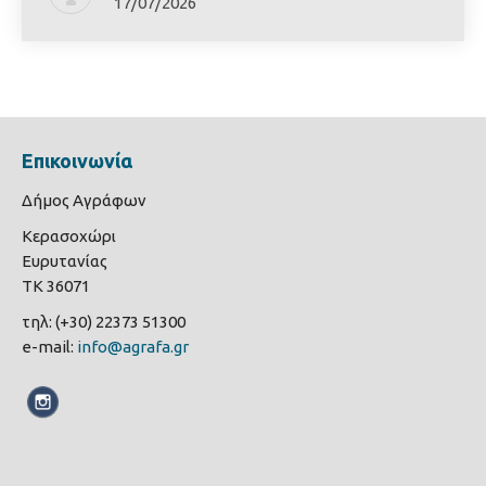
17/07/2026
Επικοινωνία
Δήμος Αγράφων
Κερασοχώρι
Ευρυτανίας
ΤΚ 36071
τηλ: (+30) 22373 51300
e-mail:
info@agrafa.gr