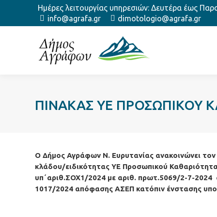
Ημέρες λειτουργίας υπηρεσιών: Δευτέρα έως Παρασ
info@agrafa.gr
dimotologio@agrafa.gr
ΠΙΝΑΚΑΣ ΥΕ ΠΡΟΣΩΠΙΚΟΥ Κ
Ο Δήμος Αγράφων Ν. Ευρυτανίας ανακοινώνει τ
κλάδου/ειδικότητας ΥΕ Προσωπικού Καθαριότητα
υπ΄αριθ.ΣΟΧ1/2024 με αριθ. πρωτ.5069/2-7-2024
1017/2024 απόφασης ΑΣΕΠ κατόπιν ένστασης υπ