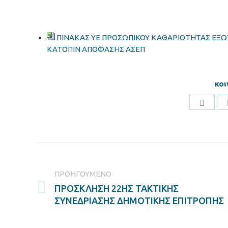
ΠΙΝΑΚΑΣ ΥΕ ΠΡΟΣΩΠΙΚΟΥ ΚΑΘΑΡΙΟΤΗΤΑΣ ΕΞΩ
ΚΑΤΟΠΙΝ ΑΠΟΦΑΣΗΣ ΑΣΕΠ
κοι
Share
on
Faceb
Post
navigation
ΠΡΟΗΓΟΎΜΕΝΟ
ΠΡΟΣΚΛΗΣΗ 22ΗΣ ΤΑΚΤΙΚΗΣ
Previous
ΣΥΝΕΔΡΙΑΣΗΣ ΔΗΜΟΤΙΚΗΣ ΕΠΙΤΡΟΠΗΣ
post: