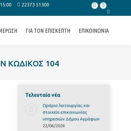
 15:00
22373 51300
Facebook
Instagram
Search:
ΜΕΡΩΣΗ
ΓΙΑ ΤΟΝ ΕΠΙΣΚΕΠΤΗ
ΕΠΙΚΟΙΝΩΝΙΑ
Ν ΚΩΔΙΚΟΣ 104
Τελευταία νέα
Ωράριο λειτουργίας και
στοιχεία επικοινωνίας
υπηρεσιών Δήμου Αγράφων
22/06/2026