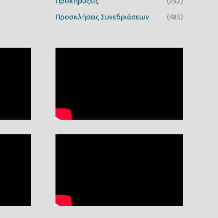
Προκηρύξεις
(292)
Προσκλήσεις Συνεδριάσεων
(485)