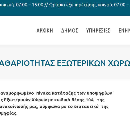
κευή: 07:00 – 15:00 // Ωράριο εξυπηρέτησης κοινού: 07:00 –
ΑΡΧΙΚΗ
ΔΗΜΟΣ
ΥΠΗΡΕΣΙΕΣ
ΕΝΗ
ΑΘΑΡΙΟΤΗΤΑΣ ΕΞΩΤΕΡΙΚΩΝ ΧΩΡΩ
ον αναμορφωμένο πίνακα κατάταξης των υποψηφίων
ς Εξωτερικών Χώρων με κωδικό θέσης 104, της
 ανακοίνωσής μας, σύμφωνα με το διατακτικό της
οψηφίας.