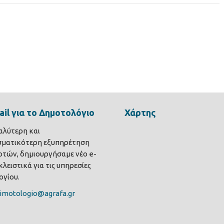
il για το Δημοτολόγιο
Χάρτης
καλύτερη και
σματικότερη εξυπηρέτηση
τών, δημιουργήσαμε νέο e-
λειστικά για τις υπηρεσίες
γίου.
imotologio@agrafa.gr