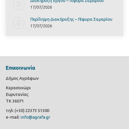
Διακήρυξη Έργoυ – Γέφυρα Σαμαρίoυ
17/07/2026
Περίληψη Διακήρυξης – Γέφυρα Σαμαρίoυ
17/07/2026
Επικοινωνία
Δήμος Αγράφων
Κερασοχώρι
Ευρυτανίας
ΤΚ 36071
τηλ: (+30) 22373 51300
e-mail:
info@agrafa.gr