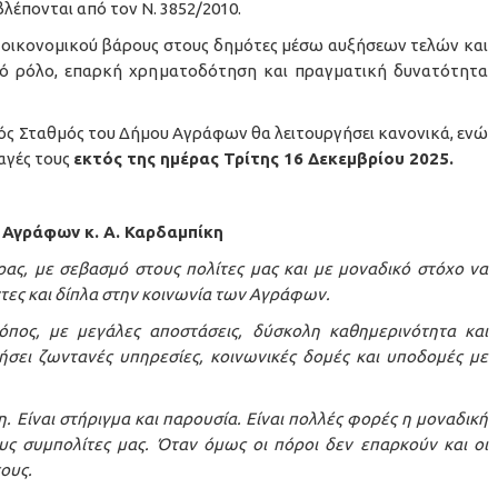
έπονται από τον Ν. 3852/2010.
 οικονομικού βάρους στους δημότες μέσω αυξήσεων τελών και
ικό ρόλο, επαρκή χρηματοδότηση και πραγματική δυνατότητα
κός Σταθμός του Δήμου Αγράφων θα λειτουργήσει κανονικά, ενώ
αγές τους
εκτός της ημέρας Τρίτης 16 Δεκεμβρίου 2025.
Αγράφων κ. Α. Καρδαμπίκη
ας, με σεβασμό στους πολίτες μας και με μοναδικό στόχο να
τες και δίπλα στην κοινωνία των Αγράφων.
όπος, με μεγάλες αποστάσεις, δύσκολη καθημερινότητα και
ήσει ζωντανές υπηρεσίες, κοινωνικές δομές και υποδομές με
. Είναι στήριγμα και παρουσία. Είναι πολλές φορές η μοναδική
ους συμπολίτες μας. Όταν όμως οι πόροι δεν επαρκούν και οι
ους.