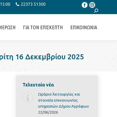
 15:00
22373 51300
Facebook
Instagram
Search:
ΜΕΡΩΣΗ
ΓΙΑ ΤΟΝ ΕΠΙΣΚΕΠΤΗ
ΕΠΙΚΟΙΝΩΝΙΑ
ρίτη 16 Δεκεμβρίου 2025
Τελευταία νέα
Ωράριο λειτουργίας και
στοιχεία επικοινωνίας
υπηρεσιών Δήμου Αγράφων
22/06/2026