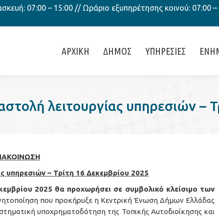
κευή: 07:00 – 15:00 // Ωράριο εξυπηρέτησης κοινού: 07:00 –
ΑΡΧΙΚΗ
ΔΗΜΟΣ
ΥΠΗΡΕΣΙΕΣ
ΕΝΗ
στολή λειτουργίας υπηρεσιών – Τ
ΝΑΚΟΙΝΩΣΗ
ς υπηρεσιών – Τρίτη 16 Δεκεμβρίου 2025
εκεμβρίου 2025 θα προχωρήσει σε συμβολικό κλείσιμο των
ινητοποίηση που προκήρυξε η Κεντρική Ένωση Δήμων Ελλάδας
 συστηματική υποχρηματοδότηση της Τοπικής Αυτοδιοίκησης και