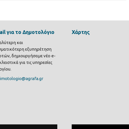
il για το Δημοτολόγιο
Χάρτης
καλύτερη και
σματικότερη εξυπηρέτηση
τών, δημιουργήσαμε νέο e-
λειστικά για τις υπηρεσίες
γίου.
imotologio@agrafa.gr