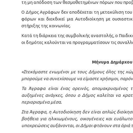
τη μη απόδοση των θεσμοθετημένων πόρων που προβλ
Ο Δήμος Αγράφων δεν αποδέχεται τη μετακύλιση του
φόρων και διεκδικεί μια Αυτοδιοίκηση με ουσιαστ
στήριξης της κοινωνίας.
Κατά τη διάρκεια της συμβολικής αναστολής, ο Παιδι
οι δημότες καλούνται να προγραμματίσουν τις συναλλ
Μήνυμα Δημάρχου 
«Στεκόμαστε ενωμένοι με τους Δήμους όλης της χώρ
μπορούμε να συνεχίσουμε να είμαστε χρήσιμοι, παρόν
Τα Άγραφα είναι ένας ορεινός, απομακρυσμένος τ
αυξημένες ανάγκες, όπου ο Δήμος καλείται να κρατ
περιορισμένα μέσα.
Στα Άγραφα, η Αυτοδιοίκηση δεν είναι απλώς διοίκηση
βοήθεια για ηλικιωμένους, οικογένειες και ευάλωτ
υποχρεώσεις αυξάνονται, οι Δήμοι φτάνουν στα όριά τ