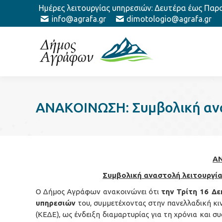
Ημέρες λειτουργίας υπηρεσιών: Δευτέρα έως Παρασ
info@agrafa.gr
dimotologio@agrafa.gr
ΑΝΑΚΟΙΝΩΣΗ: Συμβολική ανα
Α
Συμβολική αναστολή λειτουργία
Ο Δήμος Αγράφων ανακοινώνει ότι
την Τρίτη 16 Δ
υπηρεσιών
του, συμμετέχοντας στην πανελλαδική κ
(ΚΕΔΕ), ως ένδειξη διαμαρτυρίας για τη χρόνια και