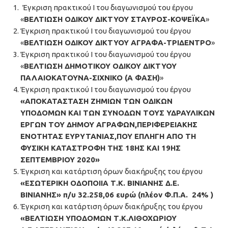
Έγκριση πρακτικού Ι του διαγωνισμού του έργου
«
ΒΕΛΤΙΩΣΗ ΟΔΙΚΟΥ ΔΙΚΤΥΟΥ ΣΤΑΥΡΟΣ-ΚΟΨΕΪΚΑ
»
Έγκριση πρακτικού Ι του διαγωνισμού του έργου
«
ΒΕΛΤΙΩΣΗ ΟΔΙΚΟΥ ΔΙΚΤΥΟΥ ΑΓΡΑΦΑ-ΤΡΙΔΕΝΤΡΟ
»
Έγκριση πρακτικού Ι του διαγωνισμού του έργου
«
ΒΕΛΤΙΩΣΗ ΔΗΜΟΤΙΚΟΥ ΟΔΙΚΟΥ ΔΙΚΤΥΟΥ
ΠΑΛΑΙΟΚΑΤΟΥΝΑ-ΣΙΧΝΙΚΟ (Α ΦΑΣΗ)
»
Έγκριση πρακτικού Ι του διαγωνισμού του έργου
«ΑΠΟΚΑΤΑΣΤΑΣΗ ΖΗΜΙΩΝ ΤΩΝ ΟΔΙΚΩΝ
ΥΠΟΔΟΜΩΝ ΚΑΙ ΤΩΝ ΣΥΝΟΔΩΝ ΤΟΥΣ ΥΔΡΑΥΛΙΚΩΝ
ΕΡΓΩΝ ΤΟΥ ΔΗΜΟΥ ΑΓΡΑΦΩΝ,ΠΕΡΙΦΕΡΕΙΑΚΗΣ
ΕΝΟΤΗΤΑΣ ΕΥΡΥΤΑΝΙΑΣ,ΠΟΥ ΕΠΛΗΓΗ ΑΠΟ ΤΗ
ΦΥΣΙΚΗ ΚΑΤΑΣΤΡΟΦΗ ΤΗΣ 18ΗΣ ΚΑΙ 19ΗΣ
ΣΕΠΤΕΜΒΡΙΟΥ 2020»
Έγκριση και κατάρτιση όρων διακήρυξης του έργου
«ΕΣΩΤΕΡΙΚΗ ΟΔΟΠΟΙΙΑ Τ.Κ. ΒΙΝΙΑΝΗΣ Δ.Ε.
ΒΙΝΙΑΝΗΣ» π/υ 32.258,06 ευρώ (πλέον Φ.Π.Α. 24% )
Έγκριση και κατάρτιση όρων διακήρυξης του έργου
«ΒΕΛΤΙΩΣΗ ΥΠΟΔΟΜΩΝ Τ.Κ.ΛΙΘΟΧΩΡΙΟΥ