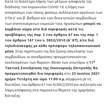
Κατά το διάστημα λήψης των μέτρων αποφυγής της
διάδοσης του κορωνοϊού COVID-19, η λήψη των
αποφάσεων των πάσης φύσεως συλλογικών οργάνων των
ΟΤΑ α’ και β’ βαθμού και των διοικητικών συμβουλίων
των εποπτευόμενων νομικών τους προσώπων
μπορεί να
λαμβάνει χώρα είτε διά περιφοράς κατά τις
προβλέψεις της παρ. 5 του άρθρου 67 και της παρ. 1
του άρθρου 167 του ν. 3852/2010 (Α’ 87), είτε διά
τηλεδιάσκεψης με κάθε πρόσφορο τηλεπικοινωνιακό
μέσο
. Στην περίπτωση της δια ζώσης σύγκλησης των
συμβουλίων, οι συνεδριάσεις πραγματοποιούνται
η
κεκλεισμένων των θυρών». Βάσει των ανωτέρω η
11
Τακτική Συνεδρίαση της Οικονομικής Επιτροπής θα
πραγματοποιηθεί δια περιφοράς
στις
23 Ιουνίου 2021
ημέρα Τετάρτη και ώρα 11:00 π.μ
, σύμφωνα με τις
διατάξεις του άρθρου 67 του Ν.3852/2010 για συζήτηση και
λήψη απόφασης στα παρακάτω θέματα της ημερήσιας
διάταξης: