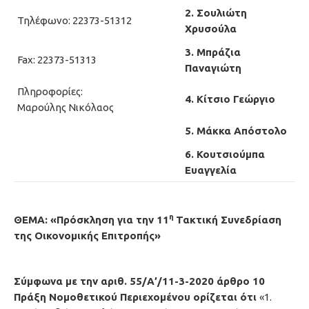
2. Σουλιώτη
Τηλέφωνο: 22373-51312
Χρυσούλα
3. Μπράζια
Fax: 22373-51313
Παναγιώτη
Πληροφορίες:
4. Κίτσιο Γεώργιο
Μαρούλης Νικόλαος
5. Μάκκα Απόστολο
6. Κουτσιούμπα
Ευαγγελία
η
ΘΕΜΑ: «Πρόσκληση για την 11
Τακτική Συνεδρίαση
της Οικονομικής Επιτροπής»
Σύμφωνα με την αριθ. 55/Α’/11-3-2020 άρθρο 10
Πράξη Νομοθετικού Περιεχομένου ορίζεται ότι
«1.