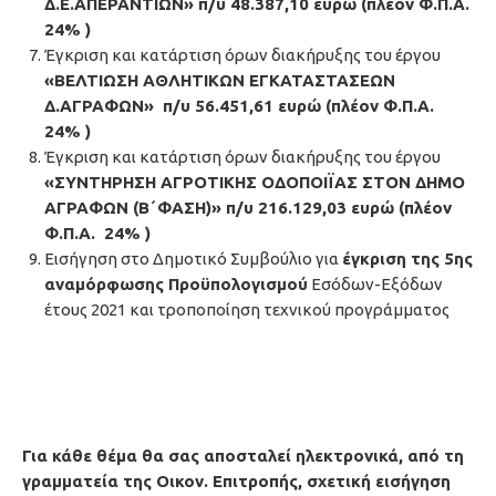
Δ.Ε.ΑΠΕΡΑΝΤΙΩΝ» π/υ 48.387,10 ευρώ (πλέον Φ.Π.Α.
24% )
Έγκριση και κατάρτιση όρων διακήρυξης του έργου
«ΒΕΛΤΙΩΣΗ ΑΘΛΗΤΙΚΩΝ ΕΓΚΑΤΑΣΤΑΣΕΩΝ
Δ.ΑΓΡΑΦΩΝ» π/υ 56.451,61 ευρώ (πλέον Φ.Π.Α.
24% )
Έγκριση και κατάρτιση όρων διακήρυξης του έργου
«ΣΥΝΤΗΡΗΣΗ ΑΓΡΟΤΙΚΗΣ ΟΔΟΠΟΙΪΑΣ ΣΤΟΝ ΔΗΜΟ
ΑΓΡΑΦΩΝ (Β΄ΦΑΣΗ)» π/υ 216.129,03 ευρώ (πλέον
Φ.Π.Α. 24% )
Εισήγηση στο Δημοτικό Συμβούλιο για
έγκριση της 5ης
αναμόρφωσης Προϋπολογισμού
Εσόδων-Εξόδων
έτους 2021 και τροποποίηση τεχνικού προγράμματος
Για κάθε θέμα θα σας αποσταλεί ηλεκτρονικά, από τη
γραμματεία της Οικον. Επιτροπής, σχετική εισήγηση