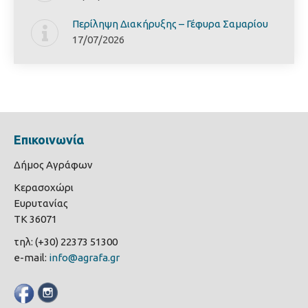
Περίληψη Διακήρυξης – Γέφυρα Σαμαρίoυ
17/07/2026
Επικοινωνία
Δήμος Αγράφων
Κερασοχώρι
Ευρυτανίας
ΤΚ 36071
τηλ: (+30) 22373 51300
e-mail:
info@agrafa.gr