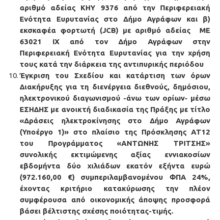
αριθμό αδείας ΚΗΥ 9376 από την Περιφερειακή
Ενότητα Ευρυτανίας στο Δήμο Αγράφων και β)
εκσκαφέα φορτωτή (JCB) με αριθμό αδείας ΜΕ
63021 ΙΧ από τον Δήμο Αγράφων στην
Περιφερειακή Ενότητα Ευρυτανίας για την χρήση
τους κατά την διάρκεια της αντιπυρικής περιόδου
Έγκριση του Σχεδίου και κατάρτιση των όρων
Διακήρυξης για τη διενέργεια διεθνούς, δημόσιου,
ηλεκτρονικού διαγωνισμού -άνω των ορίων- μέσω
ΕΣΗΔΗΣ με ανοικτή διαδικασία της Πράξης με τίτλο
«Δράσεις ηλεκτροκίνησης στο Δήμο Αγράφων
(Υποέργο 1)» στο πλαίσιο της Πρόσκλησης ΑΤ12
του Προγράμματος «ΑΝΤΩΝΗΣ ΤΡΙΤΣΗΣ»
συνολικής εκτιμώμενης αξίας εννιακοσίων
εβδομήντα δύο χιλιάδων εκατόν εξήντα ευρώ
(972.160,00 €) συμπεριλαμβανομένου ΦΠΑ 24%,
έχοντας κριτήριο κατακύρωσης την πλέον
συμφέρουσα από οικονομικής άποψης προσφορά
βάσει βέλτιστης σχέσης ποιότητας-τιμής.