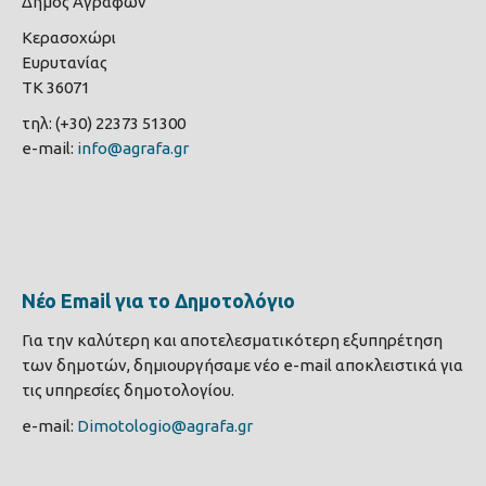
Δήμος Αγράφων
Κερασοχώρι
Ευρυτανίας
ΤΚ 36071
τηλ: (+30) 22373 51300
e-mail:
info@agrafa.gr
Νέο Email για το Δημοτολόγιο
Για την καλύτερη και αποτελεσματικότερη εξυπηρέτηση
των δημοτών, δημιουργήσαμε νέο e-mail αποκλειστικά για
τις υπηρεσίες δημοτολογίου.
e-mail:
Dimotologio@agrafa.gr