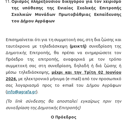
Ορισμός πληρεξούσιου δικηγόρου για τον χειρισμό
της υπόθεσης της Ενιαίας Σχολικής Επιτροπής
Σχολικών Μονάδων Πρωτοβάθμιας Εκπαίδευσης
του Δήμου Αγράφων
Επισημαίνεται ότι για τη συμμετοχή σας, στη δια ζώσης και
ταυτόχρονα με τηλεδιάσκεψη
(μεικτή)
συνεδρίαση της
Δημοτικής Επιτροπής, θα πρέπει να ενημερώσετε τον
Πρόεδρο της επιτροπής, αναφορικά με τον τρόπο
συμμετοχή σας στη συνεδρίαση, δηλαδή ή διά ζώσης ή
μέσω τηλεδιάσκεψης,
μέχρι και την Τρίτη 02 Ιουνίου
2026
,
με ηλεκτρονικό μήνυμα (e-mail) από τον προσωπικό
σας λογαριασμό προς το email του Δήμου Αγράφων
(
info@agrafa.gr
).
(Το
link σύνδεσης θα αποσταλεί εγκαίρως πριν την
συνεδρίαση της Δημοτικής Επιτροπής)
O Πρόεδρος