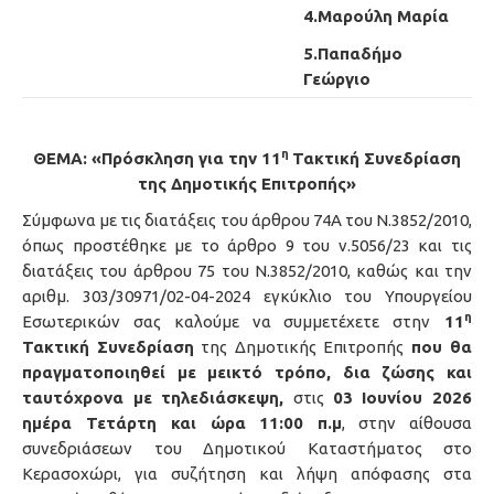
4.Μαρούλη Μαρία
5.Παπαδήμο
Γεώργιο
η
ΘΕΜΑ: «Πρόσκληση για την 11
Τακτική Συνεδρίαση
της Δημοτικής Επιτροπής»
Σύμφωνα με τις διατάξεις του άρθρου 74A του Ν.3852/2010,
όπως προστέθηκε με το άρθρο 9 του ν.5056/23 και τις
διατάξεις του άρθρου 75 του Ν.3852/2010, καθώς και την
αριθμ. 303/30971/02-04-2024 εγκύκλιο του Υπουργείου
η
Εσωτερικών σας καλούμε να συμμετέχετε στην
11
Τακτική Συνεδρίαση
της Δημοτικής Επιτροπής
που θα
πραγματοποιηθεί με μεικτό τρόπο, δια ζώσης και
ταυτόχρονα με τηλεδιάσκεψη,
στις
03 Ιουνίου
2026
ημέρα Τετάρτη και ώρα 11:00 π.μ
, στην αίθουσα
συνεδριάσεων του Δημοτικού Καταστήματος στο
Κερασοχώρι, για συζήτηση και λήψη απόφασης στα