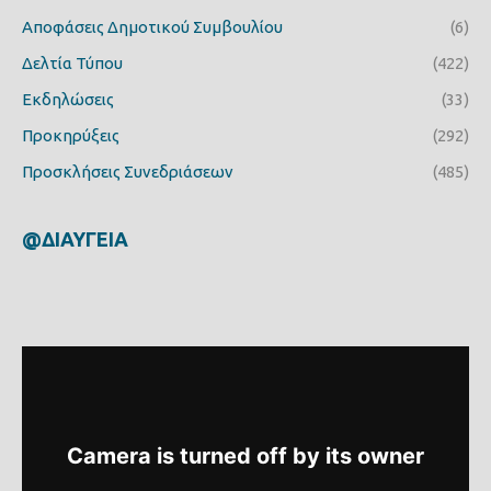
Αποφάσεις Δημοτικού Συμβουλίου
(6)
Δελτία Τύπου
(422)
Εκδηλώσεις
(33)
Προκηρύξεις
(292)
Προσκλήσεις Συνεδριάσεων
(485)
@ΔΙΑΥΓΕΙΑ