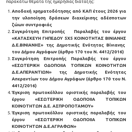
παρακάτω θέματα της ημερήσιας διάταξης:
Αποδοχή χρηματοδότησης από ΚΑΠ έτους 2026 για
την υλοποίηση δράσεων διαχείρισης αδέσποτων
ζώων συντροφιάς
Συγκρότηση Επιτροπής Παραλαβής του έργου
«ΚΑΤΑΣΚΕΥΗ ΓΗΠΕΔΟΥ 5Χ5 ΚΟΙΝΟΤΗΤΑΣ ΒΙΝΙΑΝΗΣ
Δ.Ε.ΒΙΝΙΑΝΗΣ» της Δημοτικής Ενότητας Βίνιανης
του Δήμου Αγράφων (άρθρο 170 του Ν. 4412/2016)
Συγκρότηση Επιτροπής Παραλαβής του έργου
«ΕΣΩΤΕΡΙΚΗ ΟΔΟΠΟΙΙΑ ΤΟΠΙΚΩΝ ΚΟΙΝΟΤΗΤΩΝ
Δ.Ε.ΑΠΕΡΑΝΤΙΩΝ» της Δημοτικής Ενότητας
Απεραντίων του Δήμου Αγράφων (άρθρο 170 του Ν.
4412/2016)
Έγκριση πρωτοκόλλου οριστικής παραλαβής του
έργου «ΕΣΩΤΕΡΙΚΗ ΟΔΟΠΟΙΙΑ ΤΟΠΙΚΩΝ
ΚΟΙΝΟΤΗΤΩΝ Δ.Ε. ΑΣΠΡΟΠΟΤΑΜΟΥ»
Έγκριση πρωτοκόλλου οριστικής παραλαβής του
έργου «ΕΣΩΤΕΡΙΚΗ ΟΔΟΠΟΙΙΑ ΤΟΠΙΚΩΝ
ΚΟΙΝΟΤΗΤΩΝ Δ.Ε.ΑΓΡΑΦΩΝ»