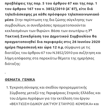
προβλέψεις της παρ. 5 του άρθρου 67 και της παρ. 1
του άρθρου 167 του ν. 3852/2010 (Α’ 87), είτε διά
τηλεδιάσκεψης με κάθε πρόσφορο τηλεπικοινωνιακό
μέσο
. Στην περίπτωση της δια ζώσης σύγκλησης των
συμβουλίων, οι συνεδριάσεις πραγματοποιούνται
η
κεκλεισμένων των θυρών». Βάσει των ανωτέρω η
7
Τακτική Συνεδρίαση του Δημοτικού Συμβουλίου θα
πραγματοποιηθεί δια περιφοράς
στις 26 Ιουνίου 2020
ημέρα Παρασκευή και ώρα 12 π.μ
, σύμφωνα με τις
διατάξεις του άρθρου 67 του Ν.3852/2010 για συζήτηση και
λήψη απόφασης στα παρακάτω θέματα της ημερήσιας
διάταξης:
ΘΕΜΑΤΑ ΓΕΝΙΚΑ
Έγκριση σύναψης και σχεδίου προγραμματικής
Σύμβασης μεταξύ της Περιφέρειας Στερεάς Ελλάδας και
του Δήμου Αγράφων για την εκτέλεση του έργου
«ΒΕΛΤΙΩΣΗ ΟΔΙΚΟΥ ΔΙΚΤΥΟΥ ΣΤΑΥΡΟΣ-ΚΟΨΕΙΚΑ» και