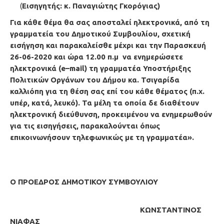
(
Εισηγητής: κ. Παναγιώτης Γκορόγιας)
Για κάθε θέμα θα σας αποσταλεί ηλεκτρονικά, από τη
γραμματεία του Δημοτικού Συμβουλίου, σχετική
εισήγηση και παρακαλείσθε μέχρι και την Παρασκευή
26-06-2020 και ώρα 12.00 π.μ να ενημερώσετε
ηλεκτρονικά (e–mail) τη γραμματέα
Υποστήριξης
Πολιτικών Οργάνων του Δήμου κα. Τσιγαρίδα
καλλιόπη για τη θέση σας επί του κάθε θέματος (π.χ.
υπέρ, κατά, λευκό). Τα μέλη τα οποία δε διαθέτουν
ηλεκτρονική διεύθυνση, προκειμένου να ενημερωθούν
για τις εισηγήσεις, παρακαλούνται όπως
επικοινωνήσουν τηλεφωνικώς με τη γραμματέα».
Ο ΠΡΟΕΔΡΟΣ ΔΗΜΟΤΙΚΟΥ ΣΥΜΒΟΥΛΙΟΥ
ΚΩΝΣΤΑΝΤΙΝΟΣ
ΝΙΑΦΑΣ