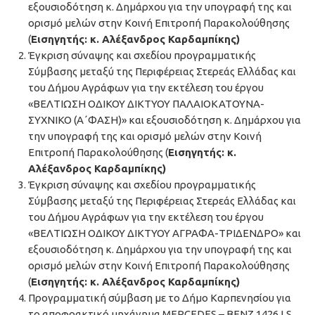
εξουσιοδότηση κ. Δημάρχου για την υπογραφή της και
ορισμό μελών στην Κοινή Επιτροπή Παρακολούθησης
(
Εισηγητής: κ. Αλέξανδρος Καρδαμπίκης)
Έγκριση σύναψης και σχεδίου προγραμματικής
Σύμβασης μεταξύ της Περιφέρειας Στερεάς Ελλάδας και
του Δήμου Αγράφων για την εκτέλεση του έργου
«ΒΕΛΤΙΩΣΗ ΟΔΙΚΟΥ ΔΙΚΤΥΟΥ ΠΑΛΑΙΟΚΑΤΟΥΝΑ-
ΣΥΧΝΙΚΟ (Α΄ΦΑΣΗ)» και εξουσιοδότηση κ. Δημάρχου για
την υπογραφή της και ορισμό μελών στην Κοινή
Επιτροπή Παρακολούθησης (
Εισηγητής: κ.
Αλέξανδρος Καρδαμπίκης)
Έγκριση σύναψης και σχεδίου προγραμματικής
Σύμβασης μεταξύ της Περιφέρειας Στερεάς Ελλάδας και
του Δήμου Αγράφων για την εκτέλεση του έργου
«ΒΕΛΤΙΩΣΗ ΟΔΙΚΟΥ ΔΙΚΤΥΟΥ ΑΓΡΑΦΑ-ΤΡΙΔΕΝΔΡΟ» και
εξουσιοδότηση κ. Δημάρχου για την υπογραφή της και
ορισμό μελών στην Κοινή Επιτροπή Παρακολούθησης
(
Εισηγητής: κ. Αλέξανδρος Καρδαμπίκης)
Προγραμματική σύμβαση με το Δήμο Καρπενησίου για
το αποφρακτικό μηχάνημα MERCEDES – BENZ 1426 LS.