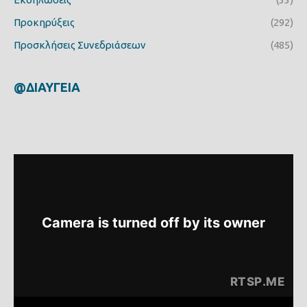
Προκηρύξεις
(292)
Προσκλήσεις Συνεδριάσεων
(485)
@ΔΙΑΥΓΕΙΑ