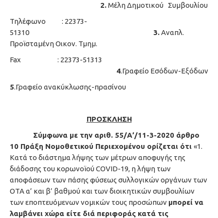
2.
Μέλη Δημοτικού Συμβουλίου
Τηλέφωνο : 22373-
51310
3.
Αναπλ.
Προϊσταμένη Οικον. Τμημ.
Fax : 22373-51313
4
.Γραφείο Εσόδων-Εξόδων
5
.Γραφείο ανακύκλωσης-πρασίνου
ΠΡΟΣΚΛΗΣΗ
Σύμφωνα με την αριθ. 55/Α’/11-3-2020 άρθρο
10 Πράξη Νομοθετικού Περιεχομένου ορίζεται ότι
«1.
Κατά το διάστημα λήψης των μέτρων αποφυγής της
διάδοσης του κορωνοϊού COVID-19, η λήψη των
αποφάσεων των πάσης φύσεως συλλογικών οργάνων των
ΟΤΑ α’ και β’ βαθμού και των διοικητικών συμβουλίων
των εποπτευόμενων νομικών τους προσώπων
μπορεί να
λαμβάνει χώρα είτε διά περιφοράς κατά τις