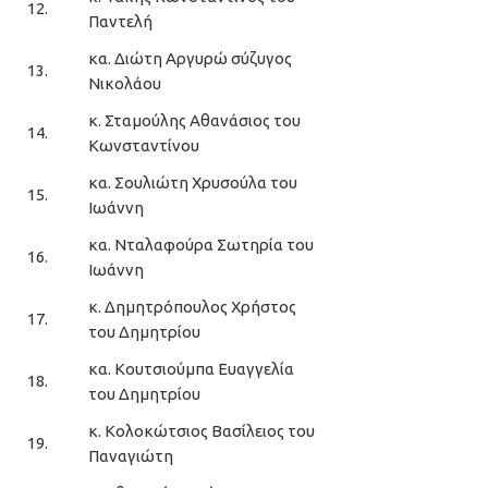
12.
Παντελή
κα. Διώτη Αργυρώ σύζυγος
13.
Νικολάου
κ. Σταμούλης Αθανάσιος του
14.
Κωνσταντίνου
κα. Σουλιώτη Χρυσούλα του
15.
Ιωάννη
κα. Νταλαφούρα Σωτηρία του
16.
Ιωάννη
κ. Δημητρόπουλος Χρήστος
17.
του Δημητρίου
κα. Κουτσιούμπα Ευαγγελία
18.
του Δημητρίου
κ. Κολοκώτσιος Βασίλειος του
19.
Παναγιώτη