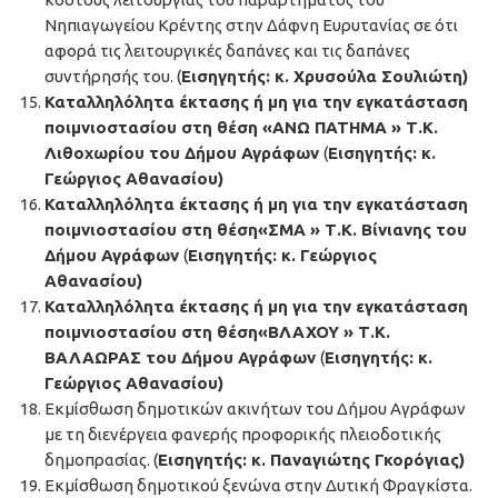
Νηπιαγωγείου Κρέντης στην Δάφνη Ευρυτανίας σε ότι
αφορά τις λειτουργικές δαπάνες και τις δαπάνες
συντήρησής του. (
Εισηγητής: κ. Χρυσούλα Σουλιώτη)
Καταλληλόλητα έκτασης ή μη για την εγκατάσταση
ποιμνιοστασίου στη θέση «ΑΝΩ ΠΑΤΗΜΑ » Τ.Κ.
Λιθοχωρίου του Δήμου Αγράφων
(
Εισηγητής: κ.
Γεώργιος Αθανασίου)
Καταλληλόλητα έκτασης ή μη για την εγκατάσταση
ποιμνιοστασίου στη θέση«ΣΜΑ » Τ.Κ. Βίνιανης του
Δήμου Αγράφων
(
Εισηγητής: κ. Γεώργιος
Αθανασίου)
Καταλληλόλητα έκτασης ή μη για την εγκατάσταση
ποιμνιοστασίου στη θέση«ΒΛΑΧΟΥ » Τ.Κ.
ΒΑΛΑΩΡΑΣ του Δήμου Αγράφων
(
Εισηγητής: κ.
Γεώργιος Αθανασίου)
Εκμίσθωση δημοτικών ακινήτων του Δήμου Αγράφων
με τη διενέργεια φανερής προφορικής πλειοδοτικής
δημοπρασίας. (
Εισηγητής: κ. Παναγιώτης Γκορόγιας)
Εκμίσθωση δημοτικού ξενώνα στην Δυτική Φραγκίστα.