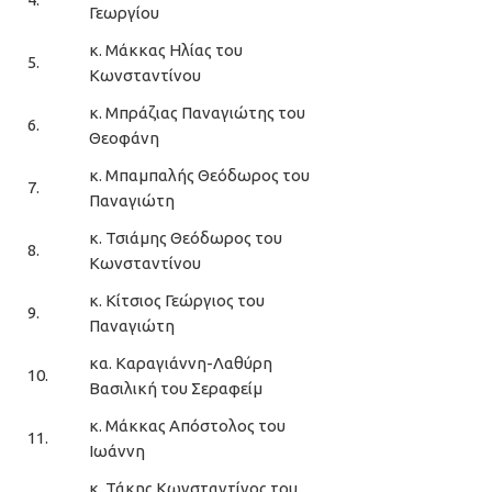
Γεωργίου
κ. Μάκκας Ηλίας του
5.
Κωνσταντίνου
κ. Μπράζιας Παναγιώτης του
6.
Θεοφάνη
κ. Μπαμπαλής Θεόδωρος του
7.
Παναγιώτη
κ. Τσιάμης Θεόδωρος του
8.
Κωνσταντίνου
κ. Κίτσιος Γεώργιος του
9.
Παναγιώτη
κα. Καραγιάννη-Λαθύρη
10.
Βασιλική του Σεραφείμ
κ. Μάκκας Απόστολος του
11.
Ιωάννη
κ. Τάκης Κωνσταντίνος του