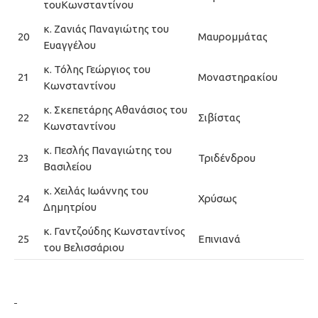
τουΚωνσταντίνου
κ. Ζανιάς Παναγιώτης του
20
Μαυρομμάτας
Ευαγγέλου
κ. Τόλης Γεώργιος του
21
Μοναστηρακίου
Κωνσταντίνου
κ. Σκεπετάρης Αθανάσιος του
22
Σιβίστας
Κωνσταντίνου
κ. Πεσλής Παναγιώτης του
23
Τριδένδρου
Βασιλείου
κ. Χειλάς Ιωάννης του
24
Χρύσως
Δημητρίου
κ. Γαντζούδης Κωνσταντίνος
25
Επινιανά
του Βελισσάριου