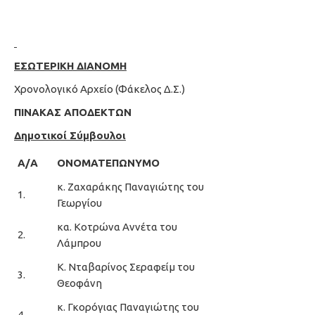
ΕΣΩΤΕΡΙΚΗ ΔΙΑΝΟΜΗ
Χρονολογικό Αρχείο (Φάκελος Δ.Σ.)
ΠΙΝΑΚΑΣ ΑΠΟΔΕΚΤΩΝ
Δημοτικοί Σύμβουλοι
Α/Α
ΟΝΟΜΑΤΕΠΩΝΥΜΟ
κ. Ζαχαράκης Παναγιώτης του
1.
Γεωργίου
κα. Κοτρώνα Αννέτα του
2.
Λάμπρου
Κ. Νταβαρίνος Σεραφείμ του
3.
Θεοφάνη
κ. Γκορόγιας Παναγιώτης του
4.