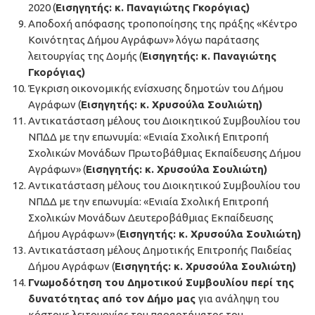
2020 (
Εισηγητής: κ. Παναγιώτης Γκορόγιας)
Αποδοχή απόφασης τροποποίησης της πράξης «Κέντρο
Κοινότητας Δήμου Αγράφων» λόγω παράτασης
λειτουργίας της Δομής (
Εισηγητής: κ. Παναγιώτης
Γκορόγιας)
Έγκριση οικονομικής ενίσχυσης δημοτών του Δήμου
Αγράφων (
Εισηγητής: κ. Χρυσούλα Σουλιώτη)
Αντικατάσταση μέλους του Διοικητικού Συμβουλίου του
ΝΠΔΔ με την επωνυμία: «Ενιαία Σχολική Επιτροπή
Σχολικών Μονάδων Πρωτοβάθμιας Εκπαίδευσης Δήμου
Αγράφων» (
Εισηγητής: κ. Χρυσούλα Σουλιώτη)
Αντικατάσταση μέλους του Διοικητικού Συμβουλίου του
ΝΠΔΔ με την επωνυμία: «Ενιαία Σχολική Επιτροπή
Σχολικών Μονάδων Δευτεροβάθμιας Εκπαίδευσης
Δήμου Αγράφων» (
Εισηγητής: κ. Χρυσούλα Σουλιώτη)
Αντικατάσταση μέλους Δημοτικής Επιτροπής Παιδείας
Δήμου Αγράφων (
Εισηγητής: κ. Χρυσούλα Σουλιώτη)
Γνωμοδότηση του Δημοτικού Συμβουλίου περί της
δυνατότητας από τον Δήμο μας
για ανάληψη του
κόστους λειτουργίας του παραρτήματος του