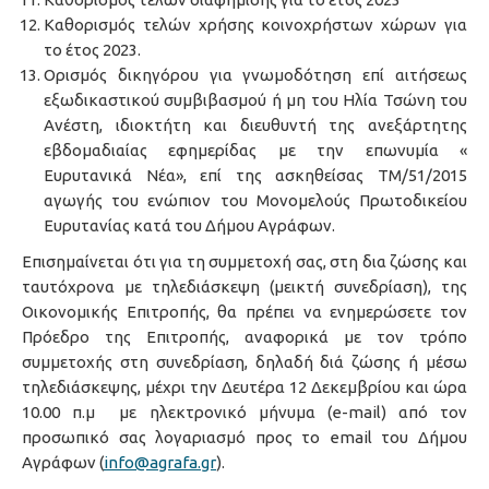
Καθορισμός τελών χρήσης κοινοχρήστων χώρων για
το έτος 2023.
Ορισμός δικηγόρου για γνωμοδότηση επί αιτήσεως
εξωδικαστικού συμβιβασμού ή μη του Ηλία Τσώνη του
Ανέστη, ιδιοκτήτη και διευθυντή της ανεξάρτητης
εβδομαδιαίας εφημερίδας με την επωνυμία «
Ευρυτανικά Νέα», επί της ασκηθείσας ΤΜ/51/2015
αγωγής του ενώπιον του Μονομελούς Πρωτοδικείου
Ευρυτανίας κατά του Δήμου Αγράφων.
Επισημαίνεται ότι για τη συμμετοχή σας, στη δια ζώσης και
ταυτόχρονα με τηλεδιάσκεψη (μεικτή συνεδρίαση), της
Οικονομικής Επιτροπής, θα πρέπει να ενημερώσετε τον
Πρόεδρο της Επιτροπής, αναφορικά με τον τρόπο
συμμετοχής στη συνεδρίαση, δηλαδή διά ζώσης ή μέσω
τηλεδιάσκεψης, μέχρι την Δευτέρα 12 Δεκεμβρίου και ώρα
10.00 π.μ με ηλεκτρονικό μήνυμα (e-mail) από τον
προσωπικό σας λογαριασμό προς το email του Δήμου
Αγράφων (
info@agrafa.gr
).