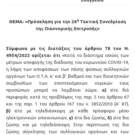
η
ΘΕΜΑ: «Πρόσκληση για την 26
Τακτική Συνεδρίαση
της Οικονομικής Επιτροπής»
Σύμφωνα με τις διατάξεις του άρθρου 78 του Ν.
4954/2022 ορίζεται ότι
«Κατά το διάστημα ισχύος των
μέτρων αποφυγής της διάδοσης του κορωνοϊού COVID-19,
η λήψη των αποφάσεων των πάσης φύσεως συλλογικών
οργάνων των Ο.Τ.Α. α’ και β’ βαθμού και των διοικητικών
συμβουλίων των εποπτευόμενων νομικών τους
προσώπων μπορεί να λαμβάνει χώρα:
α)
είτε διά
περιφοράς κατά τις προβλέψεις της παρ. 5 του άρθρου 67
και της παρ. 1 του άρθρου 167 του ν. 3852/2010 (Α’ 87),
β)
είτε με τηλεδιάσκεψη με κάθε πρόσφορο μέσο
ηλεκτρονικών επικοινωνιών,
γ)
είτε δια ζώσης,
δ)
είτε δια
ζώσης και με τηλεδιάσκεψη. Στην περίπτωση της δια
ζώσης σύγκλησης των συλλογικών οργάνων και των