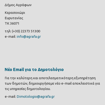
Δήμος Αγράφων
Κερασοχώρι
Ευρυτανίας
ΤΚ 36071
τηλ: (+30) 22373 51300
e-mail:
info@agrafa.gr
Νέο Email για το Δημοτολόγιο
Για την καλύτερη και αποτελεσματικότερη εξυπηρέτηση
των δημοτών, δημιουργήσαμε νέο e-mail αποκλειστικά για
τις υπηρεσίες δημοτολογίου.
e-mail:
Dimotologio@agrafa.gr