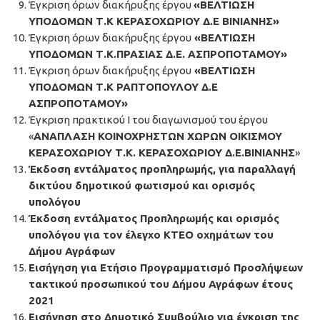
Έγκριση όρων διακήρυξης έργου
«ΒΕΛΤΙΩΣΗ
ΥΠΟΔΟΜΩΝ Τ.Κ ΚΕΡΑΣΟΧΩΡΙΟΥ Δ.Ε ΒΙΝΙΑΝΗΣ»
Έγκριση όρων διακήρυξης έργου
«ΒΕΛΤΙΩΣΗ
ΥΠΟΔΟΜΩΝ Τ.Κ.ΠΡΑΣΙΑΣ Δ.Ε. ΑΣΠΡΟΠΟΤΑΜΟΥ»
Έγκριση όρων διακήρυξης έργου
«ΒΕΛΤΙΩΣΗ
ΥΠΟΔΟΜΩΝ Τ.Κ ΡΑΠΤΟΠΟΥΛΟΥ Δ.Ε
ΑΣΠΡΟΠΟΤΑΜΟΥ»
Έγκριση πρακτικού I του διαγωνισμού του έργου
«
ΑΝΑΠΛΑΣΗ ΚΟΙΝΟΧΡΗΣΤΩΝ ΧΩΡΩΝ ΟΙΚΙΣΜΟΥ
ΚΕΡΑΣΟΧΩΡΙΟΥ Τ.Κ. ΚΕΡΑΣΟΧΩΡΙΟΥ Δ.Ε.ΒΙΝΙΑΝΗΣ
»
Έκδοση εντάλματος προπληρωμής, για παραλλαγή
δικτύου δημοτικού φωτισμού και ορισμός
υπολόγου
Έκδοση εντάλματος Προπληρωμής και ορισμός
υπολόγου για τον έλεγχο ΚΤΕΟ οχημάτων του
Δήμου Αγράφων
Εισήγηση για Ετήσιο Προγραμματισμό Προσλήψεων
τακτικού προσωπικού του Δήμου Αγράφων έτους
2021
Εισήγηση στο Δημοτικό Συμβούλιο για έγκριση της