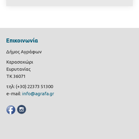
Επικοινωνία
Δήμος Αγράφων
Κερασοχώρι
Ευρυτανίας
ΤΚ 36071
τηλ: (+30) 22373 51300
e-mail:
info@agrafa.gr