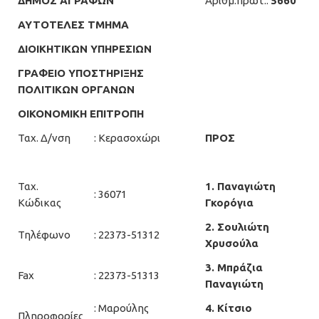
ΔΗΜΟΣ ΑΓΡΑΦΩΝ
Αριθμ.πρωτ.:
5660
ΑΥΤΟΤΕΛΕΣ ΤΜΗΜΑ
ΔΙΟΙΚΗΤΙΚΩΝ ΥΠΗΡΕΣΙΩΝ
ΓΡΑΦΕΙΟ ΥΠΟΣΤΗΡΙΞΗΣ
ΠΟΛΙΤΙΚΩΝ ΟΡΓΑΝΩΝ
ΟΙΚΟΝΟΜΙΚΗ ΕΠΙΤΡΟΠΗ
Ταχ. Δ/νση
: Κερασοχώρι
ΠΡΟΣ
Ταχ.
1. Παναγιώτη
: 36071
Κώδικας
Γκορόγια
2. Σουλιώτη
Τηλέφωνο
: 22373-51312
Χρυσούλα
3. Μπράζια
Fax
: 22373-51313
Παναγιώτη
: Μαρούλης
4. Κίτσιο
Πληροφορίες