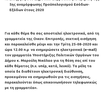
5ης αναμόρφωσης Προϋπολογισμού Εσόδων-
Εξόδων έτους 2020
Για κάθε θέμα θα σας αποσταλεί ηλεκτρονικά, από τη
γραμματεία της Οικον. Επιτροπής, σχετική εισήγηση
και παρακαλείσθε μέχρι και την Τρίτη 25-08-2020 και
ώρα 12.00 π.μ
να ενημερώσετε
ηλεκτρονικά (e–mail
)
τον γραμματέα
Υποστήριξης Πολιτικών Οργάνων του
Δήμου κ. Μαρούλη Νικόλαο
για τη θέση σας επί του
κάθε θέματος (π.χ. υπέρ, κατά, λευκό). Τα μέλη τα
οποία δε διαθέτουν ηλεκτρονική διεύθυνση,
προκειμένου να ενημερωθούν για τις εισηγήσεις,
παρακαλούνται όπως επικοινωνήσουν
τηλεφωνικώς
με τη γραμματέα
».