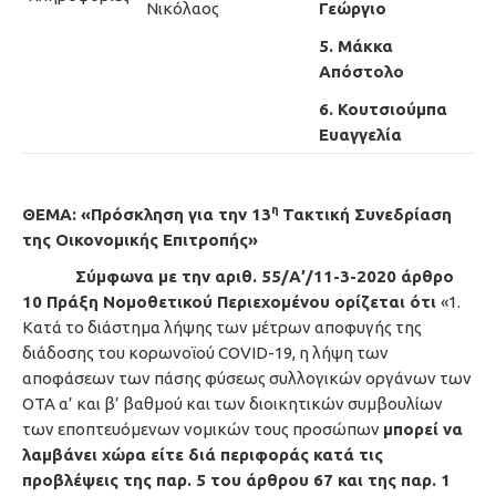
Νικόλαος
Γεώργιο
5. Μάκκα
Απόστολο
6. Κουτσιούμπα
Ευαγγελία
η
ΘΕΜΑ: «Πρόσκληση για την 13
Τακτική Συνεδρίαση
της Οικονομικής Επιτροπής»
Σύμφωνα με την αριθ. 55/Α’/11-3-2020 άρθρο
10 Πράξη Νομοθετικού Περιεχομένου ορίζεται ότι
«1.
Κατά το διάστημα λήψης των μέτρων αποφυγής της
διάδοσης του κορωνοϊού COVID-19, η λήψη των
αποφάσεων των πάσης φύσεως συλλογικών οργάνων των
ΟΤΑ α’ και β’ βαθμού και των διοικητικών συμβουλίων
των εποπτευόμενων νομικών τους προσώπων
μπορεί να
λαμβάνει χώρα είτε διά περιφοράς κατά τις
προβλέψεις της παρ. 5 του άρθρου 67 και της παρ. 1