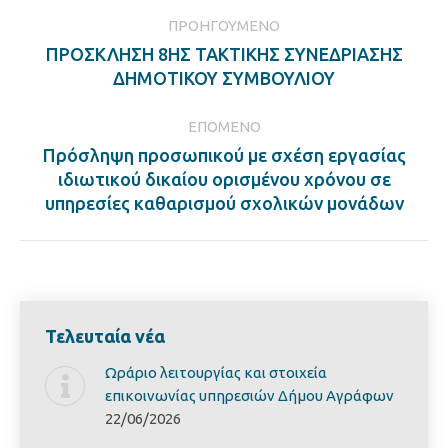
Post
ΠΡΟΗΓΟΎΜΕΝΟ
navigation
ΠΡΟΣΚΛΗΣΗ 8ΗΣ ΤΑΚΤΙΚΗΣ ΣΥΝΕΔΡΙΑΣΗΣ
Previous
ΔΗΜΟΤΙΚΟΥ ΣΥΜΒΟΥΛΙΟΥ
post:
ΕΠΌΜΕΝΟ
Πρόσληψη προσωπικού με σχέση εργασίας
Next
ιδιωτικού δικαίου ορισμένου χρόνου σε
post:
υπηρεσίες καθαρισμού σχολικών μονάδων
Τελευταία νέα
Ωράριο λειτουργίας και στοιχεία
επικοινωνίας υπηρεσιών Δήμου Αγράφων
22/06/2026