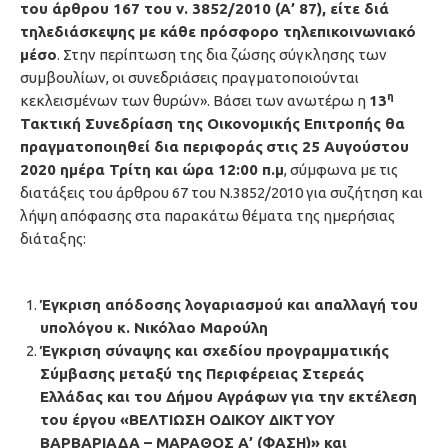
του άρθρου 167 του ν. 3852/2010 (Α’ 87), είτε διά
τηλεδιάσκεψης με κάθε πρόσφορο τηλεπικοινωνιακό
μέσο
. Στην περίπτωση της δια ζώσης σύγκλησης των
συμβουλίων, οι συνεδριάσεις πραγματοποιούνται
η
κεκλεισμένων των θυρών». Βάσει των ανωτέρω η
13
Τακτική Συνεδρίαση της Οικονομικής Επιτροπής θα
πραγματοποιηθεί δια περιφοράς
στις 25 Αυγούστου
2020 ημέρα Τρίτη και ώρα 12:00 π.μ
, σύμφωνα με τις
διατάξεις του άρθρου 67 του Ν.3852/2010 για συζήτηση και
λήψη απόφασης στα παρακάτω θέματα της ημερήσιας
διάταξης:
Έγκριση απόδοσης λογαριασμού και απαλλαγή του
υπολόγου κ. Νικόλαο Μαρούλη
Έγκριση σύναψης και σχεδίου προγραμματικής
Σύμβασης μεταξύ της Περιφέρειας Στερεάς
Ελλάδας και του Δήμου Αγράφων για την εκτέλεση
του έργου «
ΒΕΛΤΙΩΣΗ ΟΔΙΚΟΥ ΔΙΚΤΥΟΥ
ΒΑΡΒΑΡΙΑΔΑ – ΜΑΡΑΘΟΣ Α’ (ΦΑΣΗ)» και