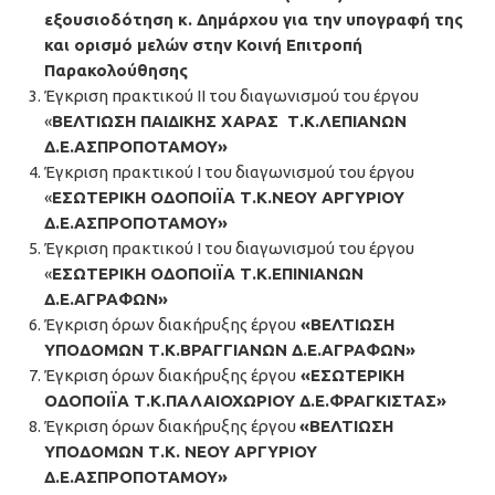
εξουσιοδότηση κ. Δημάρχου για την υπογραφή της
και ορισμό μελών στην Κοινή Επιτροπή
Παρακολούθησης
Έγκριση πρακτικού IΙ του διαγωνισμού του έργου
«
ΒΕΛΤΙΩΣΗ ΠΑΙΔΙΚΗΣ ΧΑΡΑΣ Τ.Κ.ΛΕΠΙΑΝΩΝ
Δ.Ε.ΑΣΠΡΟΠΟΤΑΜΟΥ»
Έγκριση πρακτικού I του διαγωνισμού του έργου
«
ΕΣΩΤΕΡΙΚΗ ΟΔΟΠΟΙΪΑ Τ.Κ.ΝΕΟΥ ΑΡΓΥΡΙΟΥ
Δ.Ε.ΑΣΠΡΟΠΟΤΑΜΟΥ»
Έγκριση πρακτικού I του διαγωνισμού του έργου
«
ΕΣΩΤΕΡΙΚΗ ΟΔΟΠΟΙΪΑ Τ.Κ.ΕΠΙΝΙΑΝΩΝ
Δ.Ε.ΑΓΡΑΦΩΝ»
Έγκριση όρων διακήρυξης έργου
«ΒΕΛΤΙΩΣΗ
ΥΠΟΔΟΜΩΝ Τ.Κ.ΒΡΑΓΓΙΑΝΩΝ Δ.Ε.ΑΓΡΑΦΩΝ»
Έγκριση όρων διακήρυξης έργου
«ΕΣΩΤΕΡΙΚΗ
ΟΔΟΠΟΙΪΑ Τ.Κ.ΠΑΛΑΙΟΧΩΡΙΟΥ Δ.Ε.ΦΡΑΓΚΙΣΤΑΣ»
Έγκριση όρων διακήρυξης έργου
«ΒΕΛΤΙΩΣΗ
ΥΠΟΔΟΜΩΝ Τ.Κ. ΝΕΟΥ ΑΡΓΥΡΙΟΥ
Δ.Ε.ΑΣΠΡΟΠΟΤΑΜΟΥ»