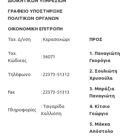
ΔΙΟΙΚΗΤΙΚΩΝ ΥΠΗΡΕΣΙΩΝ
ΓΡΑΦΕΙΟ ΥΠΟΣΤΗΡΙΞΗΣ
ΠΟΛΙΤΙΚΩΝ ΟΡΓΑΝΩΝ
ΟΙΚΟΝΟΜΙΚΗ ΕΠΙΤΡΟΠΗ
Ταχ. Δ/νση
: Κερασοχώρι
ΠΡΟΣ
Ταχ.
1. Παναγιώτη
: 36071
Κώδικας
Γκορόγια
2. Σουλιώτη
Τηλέφωνο
: 22373-51312
Χρυσούλα
3. Μπράζια
Fax
: 22373-51313
Παναγιώτη
: Τσιγαρίδα
4. Κίτσιο
Πληροφορίες
Καλλιόπη
Γεώργιο
5. Μάκκα
Απόστολο