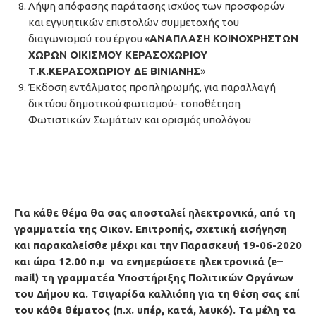
Λήψη απόφασης παράτασης ισχύος των προσφορών
και εγγυητικών επιστολών συμμετοχής του
διαγωνισμού του έργου «
ΑΝΑΠΛΑΣΗ ΚΟΙΝΟΧΡΗΣΤΩΝ
ΧΩΡΩΝ ΟΙΚΙΣΜΟΥ ΚΕΡΑΣΟΧΩΡΙΟΥ
Τ.Κ.ΚΕΡΑΣΟΧΩΡΙΟΥ ΔΕ ΒΙΝΙΑΝΗΣ
»
Έκδοση εντάλματος προπληρωμής, για παραλλαγή
δικτύου δημοτικού φωτισμού- τοποθέτηση
Φωτιστικών Σωμάτων και ορισμός υπολόγου
Για κάθε θέμα θα σας αποσταλεί ηλεκτρονικά, από τη
γραμματεία της Οικον. Επιτροπής, σχετική εισήγηση
και παρακαλείσθε μέχρι και την Παρασκευή 19-06-2020
και ώρα 12.00 π.μ
να ενημερώσετε
ηλεκτρονικά (e–
mail
) τη γραμματέα
Υποστήριξης Πολιτικών Οργάνων
του Δήμου κα. Τσιγαρίδα καλλιόπη
για τη θέση σας επί
του κάθε θέματος (π.χ. υπέρ, κατά, λευκό). Τα μέλη τα