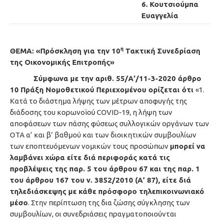
6. Κουτσιούμπα
Ευαγγελία
η
ΘΕΜΑ: «Πρόσκληση για την 10
Τακτική Συνεδρίαση
της Οικονομικής Επιτροπής»
Σύμφωνα με την αριθ. 55/Α’/11-3-2020 άρθρο
10 Πράξη Νομοθετικού Περιεχομένου ορίζεται ότι
«1.
Κατά το διάστημα λήψης των μέτρων αποφυγής της
διάδοσης του κορωνοϊού COVID-19, η λήψη των
αποφάσεων των πάσης φύσεως συλλογικών οργάνων των
ΟΤΑ α’ και β’ βαθμού και των διοικητικών συμβουλίων
των εποπτευόμενων νομικών τους προσώπων
μπορεί να
λαμβάνει χώρα είτε διά περιφοράς κατά τις
προβλέψεις της παρ. 5 του άρθρου 67 και της παρ. 1
του άρθρου 167 του ν. 3852/2010 (Α’ 87), είτε διά
τηλεδιάσκεψης με κάθε πρόσφορο τηλεπικοινωνιακό
μέσο
. Στην περίπτωση της δια ζώσης σύγκλησης των
συμβουλίων, οι συνεδριάσεις πραγματοποιούνται