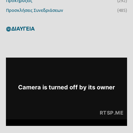
Προκηρύξεις
(292)
Προσκλήσεις Συνεδριάσεων
(485)
@ΔΙΑΥΓΕΙΑ