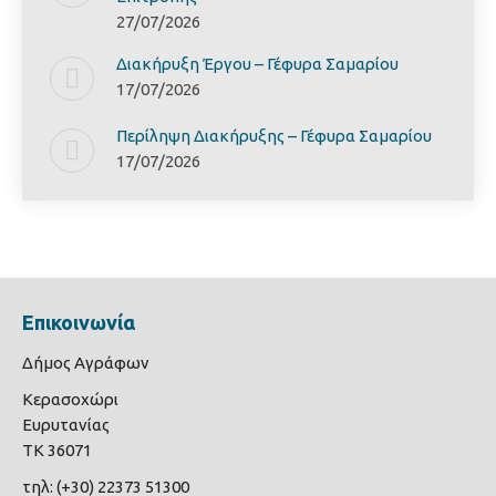
27/07/2026
Διακήρυξη Έργoυ – Γέφυρα Σαμαρίoυ
17/07/2026
Περίληψη Διακήρυξης – Γέφυρα Σαμαρίoυ
17/07/2026
Επικοινωνία
Δήμος Αγράφων
Κερασοχώρι
Ευρυτανίας
ΤΚ 36071
τηλ: (+30) 22373 51300