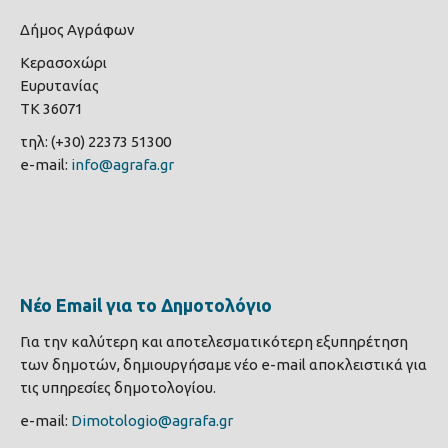
Δήμος Αγράφων
Κερασοχώρι
Ευρυτανίας
ΤΚ 36071
τηλ: (+30) 22373 51300
e-mail:
info@agrafa.gr
Νέο Email για το Δημοτολόγιο
Για την καλύτερη και αποτελεσματικότερη εξυπηρέτηση
των δημοτών, δημιουργήσαμε νέο e-mail αποκλειστικά για
τις υπηρεσίες δημοτολογίου.
e-mail:
Dimotologio@agrafa.gr