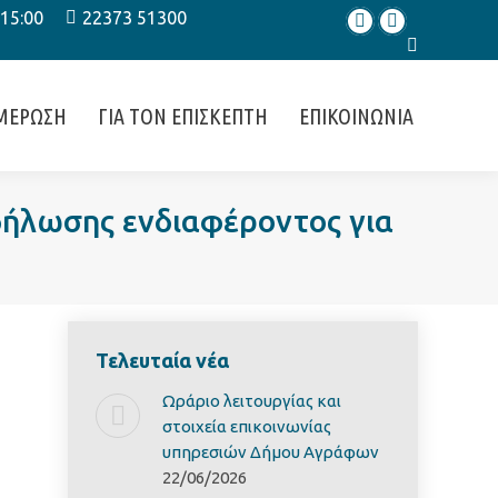
 15:00
22373 51300
Facebook
Instagram
Search:
ΜΕΡΩΣΗ
ΓΙΑ ΤΟΝ ΕΠΙΣΚΕΠΤΗ
ΕΠΙΚΟΙΝΩΝΙΑ
δήλωσης ενδιαφέροντος για
Τελευταία νέα
Ωράριο λειτουργίας και
στοιχεία επικοινωνίας
υπηρεσιών Δήμου Αγράφων
22/06/2026