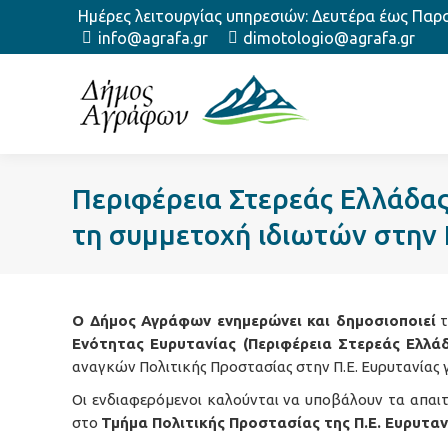
Ημέρες λειτουργίας υπηρεσιών: Δευτέρα έως Παρασ
info@agrafa.gr
dimotologio@agrafa.gr
Περιφέρεια Στερεάς Ελλάδας
τη συμμετοχή ιδιωτών στην 
Ο Δήμος Αγράφων ενημερώνει και δημοσιοποιεί
τ
Ενότητας Ευρυτανίας (Περιφέρεια Στερεάς Ελλά
αναγκών Πολιτικής Προστασίας στην Π.Ε. Ευρυτανίας γ
Οι ενδιαφερόμενοι καλούνται να υποβάλουν τα απαι
στο
Τμήμα Πολιτικής Προστασίας της Π.Ε. Ευρυταν