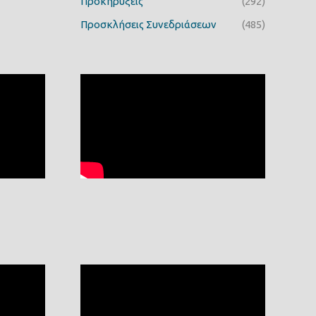
Προκηρύξεις
(292)
Προσκλήσεις Συνεδριάσεων
(485)