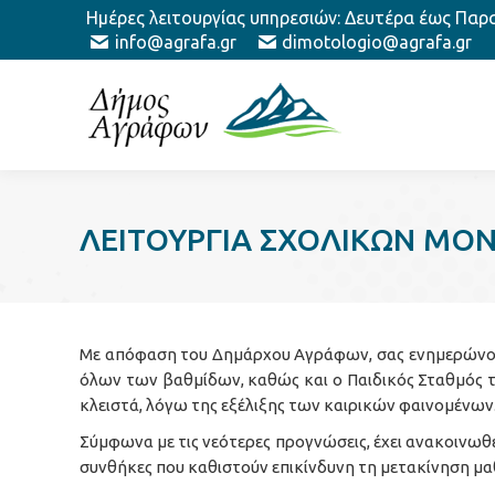
Ημέρες λειτουργίας υπηρεσιών: Δευτέρα έως Παρασ
info@agrafa.gr
dimotologio@agrafa.gr
ΛΕΙΤΟΥΡΓΙΑ ΣΧΟΛΙΚΩΝ ΜΟΝ
Με απόφαση του Δημάρχου Αγράφων, σας ενημερώνουμε
όλων των βαθμίδων, καθώς και ο Παιδικός Σταθμός 
κλειστά, λόγω της εξέλιξης των καιρικών φαινομένων
Σύμφωνα με τις νεότερες προγνώσεις, έχει ανακοινωθ
συνθήκες που καθιστούν επικίνδυνη τη μετακίνηση μ