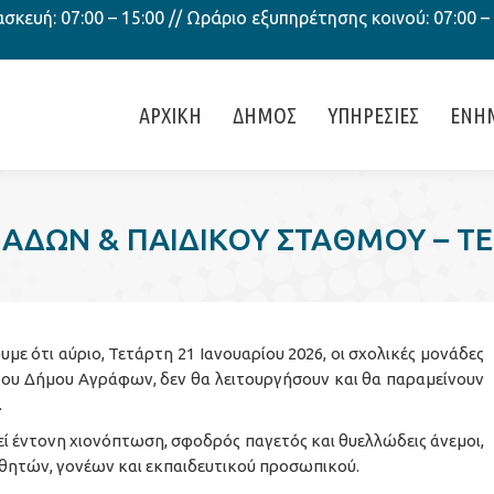
κευή: 07:00 – 15:00 // Ωράριο εξυπηρέτησης κοινού: 07:00 –
ΑΡΧΙΚΗ
ΔΗΜΟΣ
ΥΠΗΡΕΣΙΕΣ
ΕΝΗ
ΑΔΩΝ & ΠΑΙΔΙΚΟΥ ΣΤΑΘΜΟΥ – ΤΕ
 ότι αύριο, Τετάρτη 21 Ιανουαρίου 2026, οι σχολικές μονάδες
του Δήμου Αγράφων, δεν θα λειτουργήσουν και θα παραμείνουν
.
εί έντονη χιονόπτωση, σφοδρός παγετός και θυελλώδεις άνεμοι,
αθητών, γονέων και εκπαιδευτικού προσωπικού.