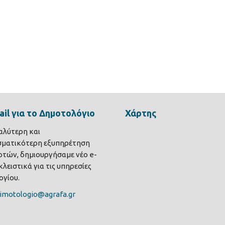
il για το Δημοτολόγιο
Χάρτης
καλύτερη και
σματικότερη εξυπηρέτηση
τών, δημιουργήσαμε νέο e-
λειστικά για τις υπηρεσίες
γίου.
imotologio@agrafa.gr