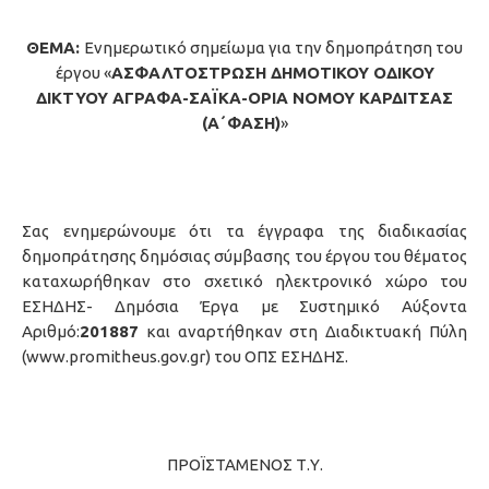
ΘΕΜΑ:
Ενημερωτικό σημείωμα για την δημοπράτηση του
έργου «
ΑΣΦΑΛΤΟΣΤΡΩΣΗ ΔΗΜΟΤΙΚΟΥ ΟΔΙΚΟΥ
ΔΙΚΤΥΟΥ ΑΓΡΑΦΑ-ΣΑΪΚΑ-ΟΡΙΑ ΝΟΜΟΥ ΚΑΡΔΙΤΣΑΣ
(Α΄ΦΑΣΗ)
»
Σας ενημερώνουμε ότι τα έγγραφα της διαδικασίας
δημοπράτησης δημόσιας σύμβασης του έργου του θέματος
καταχωρήθηκαν στο σχετικό ηλεκτρονικό χώρο του
ΕΣΗΔΗΣ- Δημόσια Έργα με Συστημικό Αύξοντα
Αριθμό:
201887
και αναρτήθηκαν στη Διαδικτυακή Πύλη
(www.promitheus.gov.gr) του ΟΠΣ ΕΣΗΔΗΣ.
ΠΡΟΪΣΤΑΜΕΝΟΣ Τ.Υ.