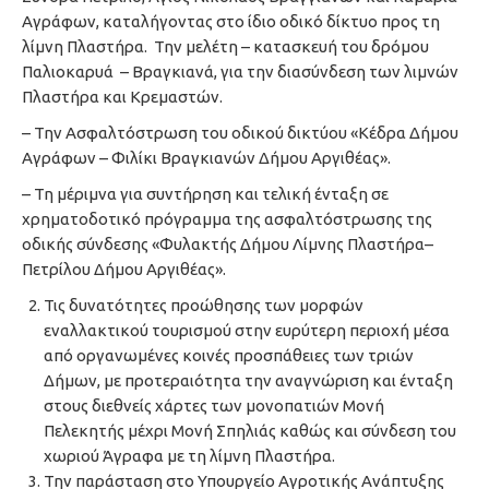
Αγράφων, καταλήγοντας στο ίδιο οδικό δίκτυο προς τη
λίμνη Πλαστήρα. Την μελέτη – κατασκευή του δρόμου
Παλιοκαρυά – Βραγκιανά, για την διασύνδεση των λιμνών
Πλαστήρα και Κρεμαστών.
– Την Ασφαλτόστρωση του οδικού δικτύου «Κέδρα Δήμου
Αγράφων – Φιλίκι Βραγκιανών Δήμου Αργιθέας».
– Τη μέριμνα για συντήρηση και τελική ένταξη σε
χρηματοδοτικό πρόγραμμα της ασφαλτόστρωσης της
οδικής σύνδεσης «Φυλακτής Δήμου Λίμνης Πλαστήρα–
Πετρίλου Δήμου Αργιθέας».
Τις δυνατότητες προώθησης των μορφών
εναλλακτικού τουρισμού στην ευρύτερη περιοχή μέσα
από οργανωμένες κοινές προσπάθειες των τριών
Δήμων, με προτεραιότητα την αναγνώριση και ένταξη
στους διεθνείς χάρτες των μονοπατιών Μονή
Πελεκητής μέχρι Μονή Σπηλιάς καθώς και σύνδεση του
χωριού Άγραφα με τη λίμνη Πλαστήρα.
Την παράσταση στο Υπουργείο Αγροτικής Ανάπτυξης