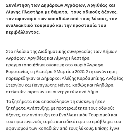
Συνάντηση των Δημάρχων Αγράφων, Αργιθέας και
Λίμνης Πλαστήρα με θέματα, τους οδικούς άξονες,
τον αφανισμό των κοπαδιών από τους λύκους, τον
εναλλακτικό τουρισμό και την προστασία του
περιβάλλοντος.
Στο πλαίσιο της Διαδημοτικής συνεργασίας των Δήμων
Αγράφων, Αργιθέας και Λίμνης Πλαστήρα
πραγματοποιήθηκε σύσκεψη στο χωριό Άγραφα
Ευρυτανίας τη Δευτέρα 9 Μαρτίου 2020. Στη συνάντηση
παρευρέθηκαν οι Δήμαρχοι Αλέξης Καρδαμπίκης, Ανδρέας
Στεργίου και Παναγιώτης Νάνος, καθώς και πληθώρα
στελεχών, αιρετών και συνεργατών ανά Δήμο.
Τα ζητήματα που απασχόλησαν τη σύσκεψη ήταν
ζητήματα Ανάπτυξης, με προτεραιότητα τους οδικούς
άξονες, την ανάπτυξη του Εναλλακτικόυ Τουρισμού και
του πρωτογενούς τομέα και ειδικότερα το πρόβλημα του
αφανισμού των κοπαδιών από τους λύκους. Επίσης έγινε