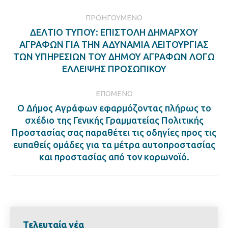
Post
ΠΡΟΗΓΟΎΜΕΝΟ
navigation
ΔΕΛΤΙΟ ΤΥΠΟΥ: ΕΠΙΣΤΟΛΗ ΔΗΜΑΡΧΟΥ
ΑΓΡΑΦΩΝ ΓΙΑ ΤΗΝ ΑΔΥΝΑΜΙΑ ΛΕΙΤΟΥΡΓΙΑΣ
Previous
ΤΩΝ ΥΠΗΡΕΣΙΩΝ ΤΟΥ ΔΗΜΟΥ ΑΓΡΑΦΩΝ ΛΟΓΩ
post:
ΕΛΛΕΙΨΗΣ ΠΡΟΣΩΠΙΚΟΥ
ΕΠΌΜΕΝΟ
Ο Δήμος Αγράφων εφαρμόζοντας πλήρως το
σχέδιο της Γενικής Γραμματείας Πολιτικής
Next
Προστασίας σας παραθέτει τις οδηγίες προς τις
post:
ευπαθείς ομάδες για τα μέτρα αυτοπροστασίας
και προστασίας από τον κορωνοϊό.
Τελευταία νέα