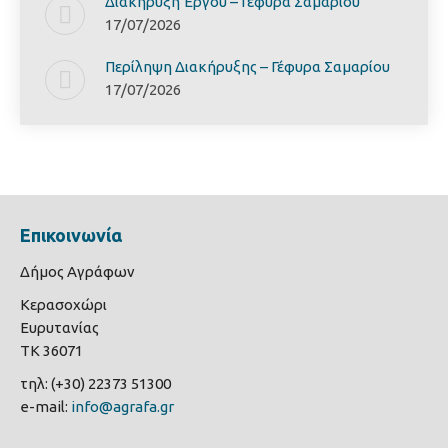
Διακήρυξη Έργoυ – Γέφυρα Σαμαρίoυ
17/07/2026
Περίληψη Διακήρυξης – Γέφυρα Σαμαρίoυ
17/07/2026
Επικοινωνία
Δήμος Αγράφων
Κερασοχώρι
Ευρυτανίας
ΤΚ 36071
τηλ: (+30) 22373 51300
e-mail:
info@agrafa.gr