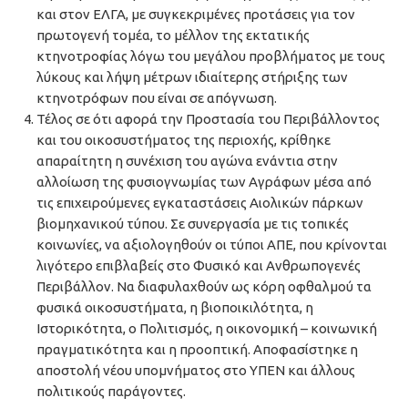
και στον ΕΛΓΑ, με συγκεκριμένες προτάσεις για τον
πρωτογενή τομέα, το μέλλον της εκτατικής
κτηνοτροφίας λόγω του μεγάλου προβλήματος με τους
λύκους και λήψη μέτρων ιδιαίτερης στήριξης των
κτηνοτρόφων που είναι σε απόγνωση.
Τέλος σε ότι αφορά την Προστασία του Περιβάλλοντος
και του οικοσυστήματος της περιοχής, κρίθηκε
απαραίτητη η συνέχιση του αγώνα ενάντια στην
αλλοίωση της φυσιογνωμίας των Αγράφων μέσα από
τις επιχειρούμενες εγκαταστάσεις Αιολικών πάρκων
βιομηχανικού τύπου. Σε συνεργασία με τις τοπικές
κοινωνίες, να αξιολογηθούν οι τύποι ΑΠΕ, που κρίνονται
λιγότερο επιβλαβείς στο Φυσικό και Ανθρωπογενές
Περιβάλλον. Να διαφυλαχθούν ως κόρη οφθαλμού τα
φυσικά οικοσυστήματα, η βιοποικιλότητα, η
Ιστορικότητα, ο Πολιτισμός, η οικονομική – κοινωνική
πραγματικότητα και η προοπτική. Αποφασίστηκε η
αποστολή νέου υπομνήματος στο ΥΠΕΝ και άλλους
πολιτικούς παράγοντες.