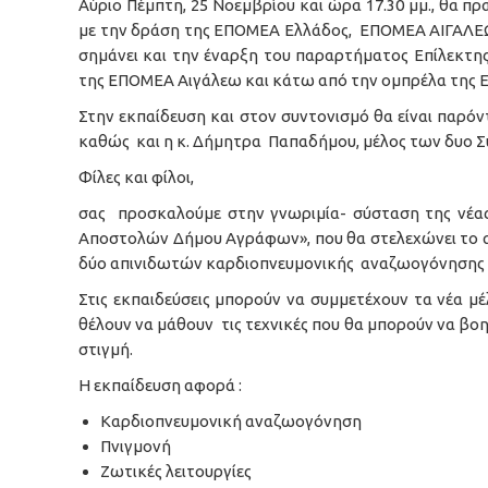
Αύριο Πέμπτη, 25 Νοεμβρίου και ώρα 17.30 μμ., θα
με την δράση της ΕΠΟΜΕΑ Ελλάδος, ΕΠΟΜΕΑ ΑΙΓΑΛΕΩ
σημάνει και την έναρξη του παραρτήματος Επίλεκ
της ΕΠΟΜΕΑ Αιγάλεω και κάτω από την ομπρέλα της
Στην εκπαίδευση και στον συντονισμό θα είναι παρό
καθώς και η κ. Δήμητρα Παπαδήμου, μέλος των δυο Σ
Φίλες και φίλοι,
σας προσκαλούμε στην γνωριμία- σύσταση της νέας
Αποστολών Δήμου Αγράφων», που θα στελεχώνει το α
δύο απινιδωτών καρδιοπνευμονικής αναζωογόνησης το
Στις εκπαιδεύσεις μπορούν να συμμετέχουν τα νέα μ
θέλουν να μάθουν τις τεχνικές που θα μπορούν να βοη
στιγμή.
Η εκπαίδευση αφορά :
Καρδιοπνευμονική αναζωογόνηση
Πνιγμονή
Ζωτικές λειτουργίες