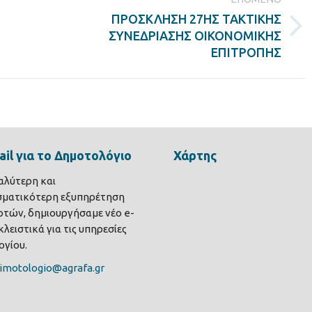
ΠΡΟΣΚΛΗΣΗ 27ΗΣ ΤΑΚΤΙΚΗΣ
Next
ΣΥΝΕΔΡΙΑΣΗΣ ΟΙΚΟΝΟΜΙΚΗΣ
post:
ΕΠΙΤΡΟΠΗΣ
il για το Δημοτολόγιο
Χάρτης
καλύτερη και
σματικότερη εξυπηρέτηση
τών, δημιουργήσαμε νέο e-
λειστικά για τις υπηρεσίες
γίου.
imotologio@agrafa.gr