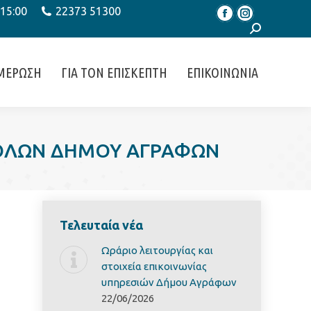
 15:00
22373 51300
Facebook
Instagram
Search:
ΜΕΡΩΣΗ
ΓΙΑ ΤΟΝ ΕΠΙΣΚΕΠΤΗ
ΕΠΙΚΟΙΝΩΝΙΑ
ΣΤΟΛΩΝ ΔΗΜΟΥ ΑΓΡΑΦΩΝ
Τελευταία νέα
Ωράριο λειτουργίας και
στοιχεία επικοινωνίας
υπηρεσιών Δήμου Αγράφων
22/06/2026