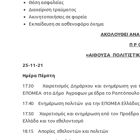
Θέση ασφαλείας
Διαχείριση τραύματος
Ακινητοποιήσεις σε φορεία
Εκπαίδευση σε ασθενοφόρο όχημα
ΑΚΟΛΟΥΘΕΙ ΑΝΑ
Π Ρ 
«ΑΙΘΟΥΣΑ ΠΟΛΙΤΙΣΤΙ
25-11-21
Ημέρα Πέμπτη
17.30 Χαιρετισμός Δημάρχου και ενημέρωση για 
ΕΠΟΜΕΑ στο Δήμο Άγραφων με έδρα το Ραπτόπουλο
17.40 Ενημέρωση πολιτών για την ΕΠΟΜΕΑ Ελλάδος
17.50 Χαιρετισμός και ενημέρωση από τον Προέδρο
Ελλάδα και τον εθελοντισμό
18.15 Απορίες εθελοντών και πολιτών