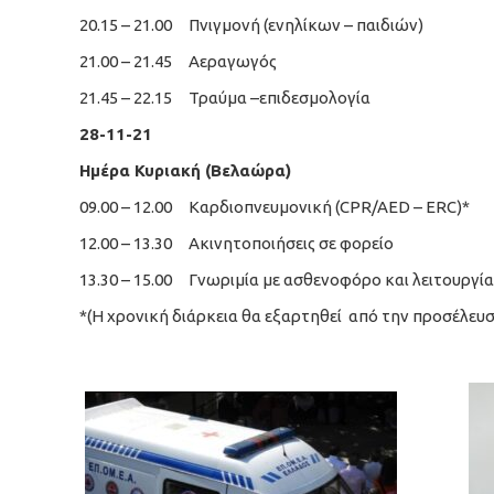
20.15 – 21.00 Πνιγμονή (ενηλίκων – παιδιών)
21.00 – 21.45 Αεραγωγός
21.45 – 22.15 Τραύμα –επιδεσμολογία
28-11-21
Ημέρα Κυριακή (Βελαώρα)
09.00 – 12.00 Καρδιοπνευμονική (CPR/AED – ERC)*
12.00 – 13.30 Ακινητοποιήσεις σε φορείο
13.30 – 15.00 Γνωριμία με ασθενοφόρο και λειτουργί
*(Η χρονική διάρκεια θα εξαρτηθεί από την προσέλευ