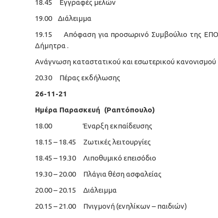
18.45 Εγγραφές μελών
19.00 Διάλειμμα
19.15 Απόφαση για προσωρινό Συμβούλιο της ΕΠ
Δήμητρα .
Ανάγνωση καταστατικού και εσωτερικού κανονισμού
20.30 Πέρας εκδήλωσης
26-11-21
Ημέρα Παρασκευή (Ραπτόπουλο)
18.00 Έναρξη εκπαίδευσης
18.15 – 18.45 Ζωτικές λειτουργίες
18.45 – 19.30 Λιποθυμικό επεισόδιο
19.30 – 20.00 Πλάγια θέση ασφαλείας
20.00 – 20.15 Διάλειμμα
20.15 – 21.00 Πνιγμονή (ενηλίκων – παιδιών)