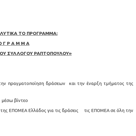
ΛΥΤΙΚΑ ΤΟ ΠΡΟΓΡΑΜΜΑ:
Ο Γ Ρ Α Μ Μ Α
ΚΟΥ ΣΥΛΛΟΓΟΥ ΡΑΠΤΟΠΟΥΛΟΥ»
την πραγματοποίηση δράσεων και την έναρξη τμήματος της
 μέσω βίντεο
 της ΕΠΟΜΕΑ Ελλάδος για τις δράσεις τις ΕΠΟΜΕΑ σε όλη την