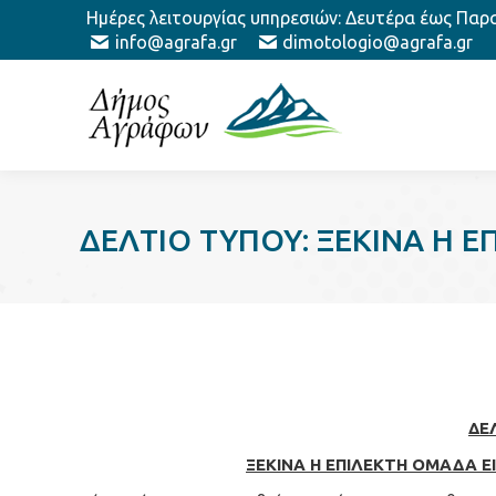
Ημέρες λειτουργίας υπηρεσιών: Δευτέρα έως Παρασ
info@agrafa.gr
dimotologio@agrafa.gr
ΔΕΛΤΙΟ ΤΥΠΟΥ: ΞΕΚΙΝΑ Η
ΔΕ
ΞΕΚΙΝΑ Η ΕΠΙΛΕΚΤΗ ΟΜΑΔΑ 