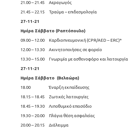
21.00 – 21.45 Αεραγωγός
21.45 – 22.15 Τραύμα – επιδεσμολογία
27-11-21
Ημέρα Σάββατο (Ραπτόπουλο)
09.00 – 12.00 Καρδιοπνευμονική (CPR/AED – ERC)*
12.00 – 13.30 Ακινητοποιήσεις σε φορείο
13.30 – 15.00 Γνωριμία με ασθενοφόρο και λειτουργί
27-11-21
Ημέρα Σάββατο (Βελαώρα)
18.00 Έναρξη εκπαίδευσης
18.15 – 18.45 Ζωτικές λειτουργίες
18.45 – 19.30 Λιποθυμικό επεισόδιο
19.30 – 20.00 Πλάγια θέση ασφαλείας
20.00 – 20.15 Διάλειμμα