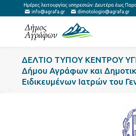
Ημέρες λειτουργίας υπηρεσιών: Δευτέρα έως Παρασ
info@agrafa.gr
dimotologio@agrafa.gr
ΔΕΛΤΙΟ ΤΥΠΟΥ ΚΕΝΤΡΟΥ ΥΓΕ
Δήμου Αγράφων και Δημοτικ
Ειδικευμένων Ιατρών του Γε