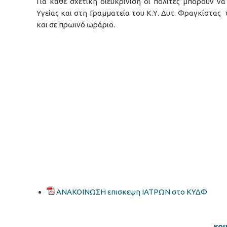
Για κάθε σχετική διευκρίνιση οι πολίτες μπορούν 
Υγείας και στη Γραμματεία του Κ.Υ. Δυτ. Φραγκίστας τ
και σε πρωινό ωράριο.
ΑΝΑΚΟΙΝΩΣΗ επισκεψη ΙΑΤΡΩΝ στο ΚΥΔΦ
κοι