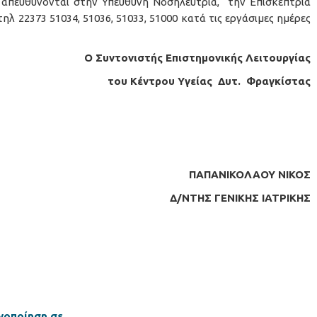
να απευθύνονται στην Υπεύθυνη Νοσηλεύτρια, την Επισκέπτρια
ηλ 22373 51034, 51036, 51033, 51000 κατά τις εργάσιμες ημέρες
Ο Συντονιστής Επιστημονικής Λειτουργίας
του Κέντρου Υγείας Δυτ. Φραγκίστας
ΠΑΠΑΝΙΚΟΛΑΟΥ ΝΙΚΟΣ
Δ/ΝΤΗΣ ΓΕΝΙΚΗΣ ΙΑΤΡΙΚΗΣ
νοποίηση σε