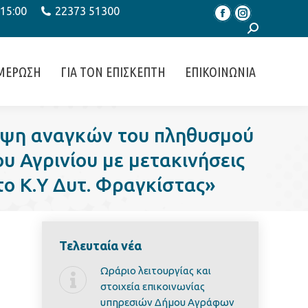
 15:00
22373 51300
Facebook
Instagram
Search:
ΜΕΡΩΣΗ
ΓΙΑ ΤΟΝ ΕΠΙΣΚΕΠΤΗ
ΕΠΙΚΟΙΝΩΝΙΑ
ψη αναγκών του πληθυσμού
 Αγρινίου με μετακινήσεις
το Κ.Υ Δυτ. Φραγκίστας»
Τελευταία νέα
Ωράριο λειτουργίας και
στοιχεία επικοινωνίας
υπηρεσιών Δήμου Αγράφων