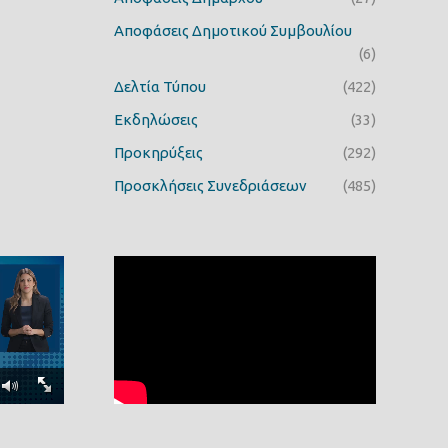
Αποφάσεις Δημοτικού Συμβουλίου
(6)
Δελτία Τύπου
(422)
Εκδηλώσεις
(33)
Προκηρύξεις
(292)
Προσκλήσεις Συνεδριάσεων
(485)